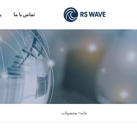
تماس با ما
ب
خانه>
محصولات