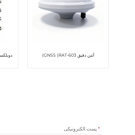
آنتن دقیق GNSS (RAT-603)
دوبلکسر
پست الکترونیکی