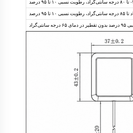
 ۹۵ درصد
جه سانتی‌گراد