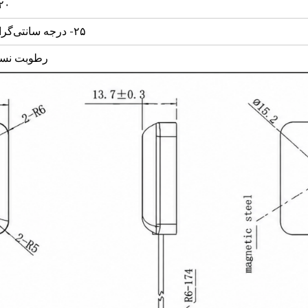
۲۰- تا ۸۰ درجه سانتی‌گراد، رطوبت نسبی ۱۰ تا
رطوبت نسبی ۹۵ درصد بدون تقطیر در دمای ۶۵ در