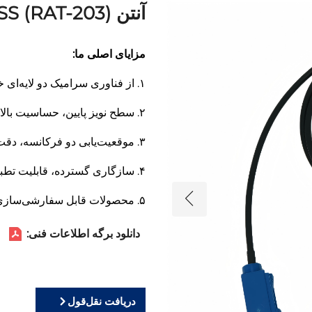
آنتن GPS - GLONASS (RAT-203)
مزایای اصلی ما:
۱. از فناوری سرامیک دو لایه‌ای خودمان در داخل استفاده می‌کند
۲. سطح نویز پایین، حساسیت بالا
۳. موقعیت‌یابی دو فرکانسه، دقت بالای موقعیت‌یابی
۴. سازگاری گسترده، قابلیت تطبیق با سیستم‌های بیشتری
۵. محصولات قابل سفارشی‌سازی برای مشتریان
دانلود برگه اطلاعات فنی:
دریافت نقل‌قول