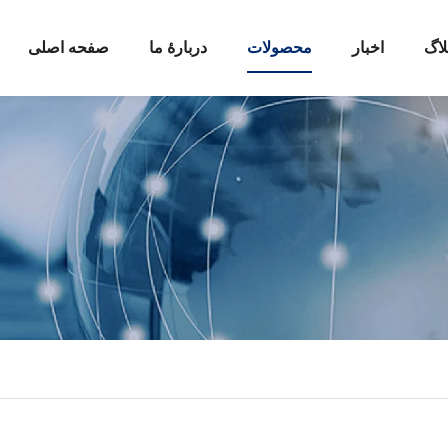
لاگ
اخبار
محصولات
دربارهٔ ما
صفحه اصلی