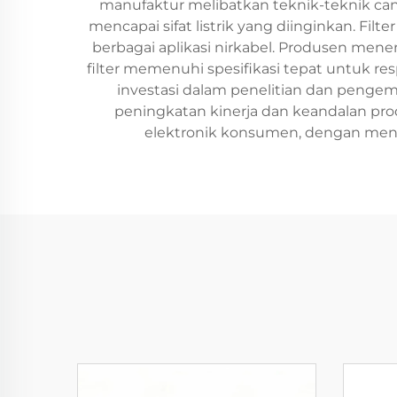
manufaktur melibatkan teknik-teknik can
mencapai sifat listrik yang diinginkan. Fil
berbagai aplikasi nirkabel. Produsen mene
filter memenuhi spesifikasi tepat untuk r
investasi dalam penelitian dan penge
peningkatan kinerja dan keandalan prod
elektronik konsumen, dengan meny