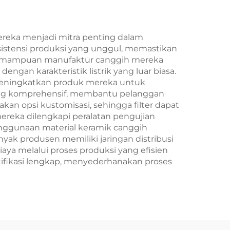
reka menjadi mitra penting dalam
istensi produksi yang unggul, memastikan
a. Kemampuan manufaktur canggih mereka
ngan karakteristik listrik yang luar biasa.
meningkatkan produk mereka untuk
ng komprehensif, membantu pelanggan
an opsi kustomisasi, sehingga filter dapat
ereka dilengkapi peralatan pengujian
nggunaan material keramik canggih
ak produsen memiliki jaringan distribusi
ya melalui proses produksi yang efisien
rtifikasi lengkap, menyederhanakan proses