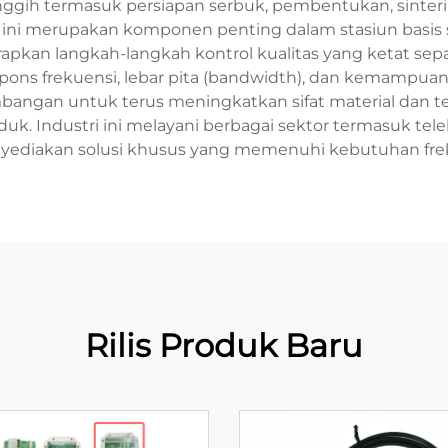
ggih termasuk persiapan serbuk, pembentukan, sinteri
ter ini merupakan komponen penting dalam stasiun basis se
rapkan langkah-langkah kontrol kualitas yang ketat se
espons frekuensi, lebar pita (bandwidth), dan kemamp
mbangan untuk terus meningkatkan sifat material dan 
uk. Industri ini melayani berbagai sektor termasuk tel
ediakan solusi khusus yang memenuhi kebutuhan frekue
Rilis Produk Baru