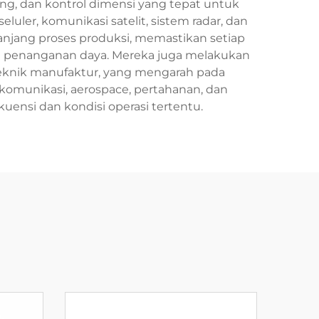
ng, dan kontrol dimensi yang tepat untuk
luler, komunikasi satelit, sistem radar, dan
panjang proses produksi, memastikan setiap
uan penanganan daya. Mereka juga melakukan
teknik manufaktur, yang mengarah pada
ekomunikasi, aerospace, pertahanan, dan
nsi dan kondisi operasi tertentu.