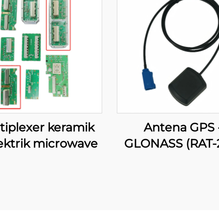
tiplexer keramik
Antena GPS 
ektrik microwave
GLONASS (RAT-