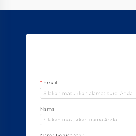
Email
Nama
Nama Perusahaan