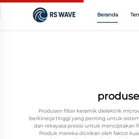
Beranda
Te
produsen
Produsen filter keramik dielektrik mi
berkinerja tinggi yang penting untuk sist
dan rekayasa presisi untuk menciptakan f
Produk mereka dicirikan oleh faktor kuali