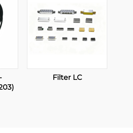
-
Filter LC
203)