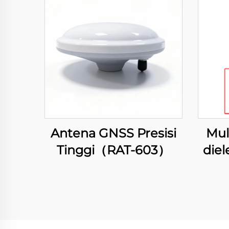
Antena GNSS Presisi
Mul
Tinggi（RAT-603）
diel