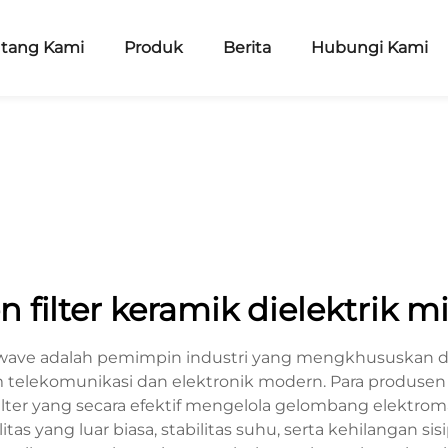
ntang Kami
Produk
Berita
Hubungi Kami
 filter keramik dielektrik 
crowave adalah pemimpin industri yang mengkhususkan 
em telekomunikasi dan elektronik modern. Para produse
ilter yang secara efektif mengelola gelombang elektrom
tas yang luar biasa, stabilitas suhu, serta kehilangan sis