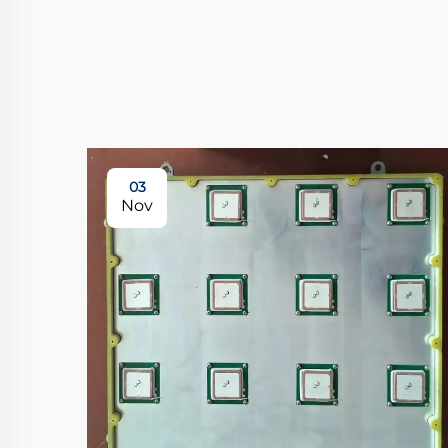
03
Nov