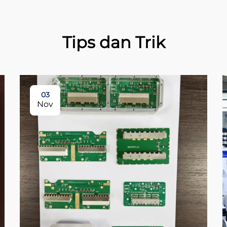
Tips dan Trik
03
Nov