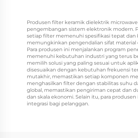
Produsen filter keramik dielektrik micro
pengembangan sistem elektronik modern. Pe
setiap filter memenuhi spesifikasi tepat d
memungkinkan pengendalian sifat material dan
Para produsen ini menjalankan program pe
memenuhi kebutuhan industri yang terus 
memilih solusi yang paling sesuai untuk apl
disesuaikan dengan kebutuhan frekuensi ter
mutakhir, memastikan setiap komponen meme
menghasilkan filter dengan stabilitas suhu
global, memastikan pengiriman cepat dan du
dan skala ekonomi. Selain itu, para produse
integrasi bagi pelanggan.