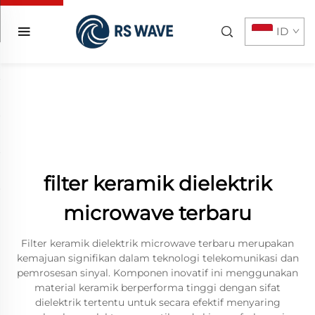
ID
filter keramik dielektrik
microwave terbaru
Filter keramik dielektrik microwave terbaru merupakan
kemajuan signifikan dalam teknologi telekomunikasi dan
pemrosesan sinyal. Komponen inovatif ini menggunakan
material keramik berperforma tinggi dengan sifat
dielektrik tertentu untuk secara efektif menyaring