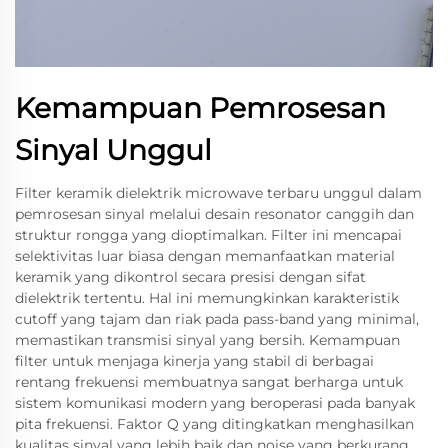
Kemampuan Pemrosesan
Sinyal Unggul
Filter keramik dielektrik microwave terbaru unggul dalam
pemrosesan sinyal melalui desain resonator canggih dan
struktur rongga yang dioptimalkan. Filter ini mencapai
selektivitas luar biasa dengan memanfaatkan material
keramik yang dikontrol secara presisi dengan sifat
dielektrik tertentu. Hal ini memungkinkan karakteristik
cutoff yang tajam dan riak pada pass-band yang minimal,
memastikan transmisi sinyal yang bersih. Kemampuan
filter untuk menjaga kinerja yang stabil di berbagai
rentang frekuensi membuatnya sangat berharga untuk
sistem komunikasi modern yang beroperasi pada banyak
pita frekuensi. Faktor Q yang ditingkatkan menghasilkan
kualitas sinyal yang lebih baik dan noise yang berkurang,