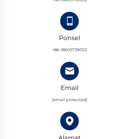
Ponsel
+86-18605739002
Email
[email protected]
Alamat