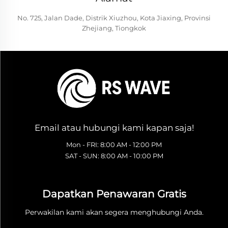
No. 725, Jalan Dade, Distrik Xiuzhou, Kota Jiaxing, Provinsi
Zhejiang, Tiongkok
Email atau hubungi kami kapan saja!
Mon - FRI: 8:00 AM - 12:00 PM
SAT - SUN: 8:00 AM - 10:00 PM
Dapatkan Penawaran Gratis
Perwakilan kami akan segera menghubungi Anda.