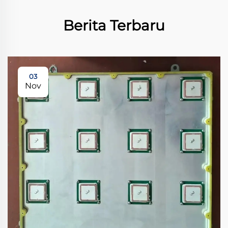
Berita Terbaru
03
Nov