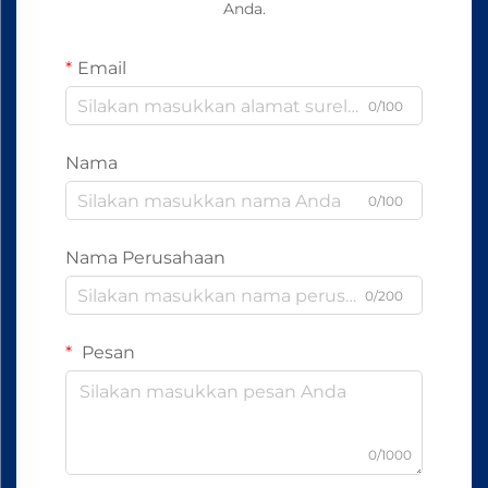
Anda.
Email
0/100
Nama
0/100
Nama Perusahaan
0/200
Pesan
0/1000