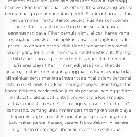
menggunakan induktor dan kapasitor berkualitas tinggi,
menawarkan kemampuan penolakan frekuensi yang presisi
dengan harga pasar yang kompetitif. Struktur harga sering
mencerminkan faktor-faktor seperti kualitas komponen,
orde filter, karakteristik stop-band, serta kapasitas
penanganan daya. Filter pemula dimulai dari harga yang
terjangkau, cocok untuk aplikasi dasar, sedangkan model
premium dengan harga lebih tinggi menawarkan metrik
kinerja yang lebih baik, termasuk karakteristik cutoff yang
lebih tajam dan angka insertion loss yang lebih rendah.
Efisiensi biaya filter ini menjadi jelas jika dilihat dari
perannya dalam mencegah gangguan frekuensi yang tidak
diinginkan serta menjaga integritas sinyal dalam berbagai
sistem elektronik. Produsen sering menyediakan tingkatan
harga berbeda berdasarkan jumlah pesanan, sehingga filter
ini dapat diakses baik untuk proyek skala kecil maupun
aplikasi industri besar. Saat mengevaluasi harga filter LC
band-stop, penting untuk mempertimbangkan total biaya
kepemilikan, termasuk keandalan jangka panjang dan
kebutuhan pemeliharaan, karena faktor-faktor ini secara
signifikan memengaruhi nilai investasi keseluruhan.