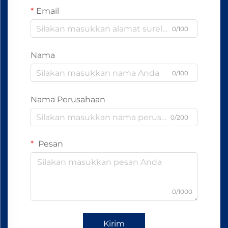
Email
0/100
Nama
0/100
Nama Perusahaan
0/200
Pesan
0/1000
Kirim