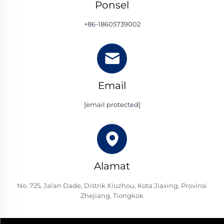
Ponsel
+86-18605739002
Email
[email protected]
Alamat
No. 725, Jalan Dade, Distrik Xiuzhou, Kota Jiaxing, Provinsi
Zhejiang, Tiongkok