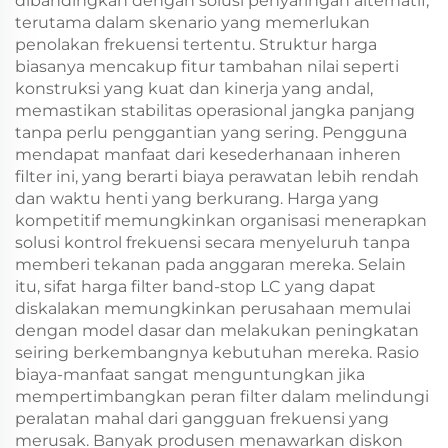
dibandingkan dengan solusi penyaringan alternatif,
terutama dalam skenario yang memerlukan
penolakan frekuensi tertentu. Struktur harga
biasanya mencakup fitur tambahan nilai seperti
konstruksi yang kuat dan kinerja yang andal,
memastikan stabilitas operasional jangka panjang
tanpa perlu penggantian yang sering. Pengguna
mendapat manfaat dari kesederhanaan inheren
filter ini, yang berarti biaya perawatan lebih rendah
dan waktu henti yang berkurang. Harga yang
kompetitif memungkinkan organisasi menerapkan
solusi kontrol frekuensi secara menyeluruh tanpa
memberi tekanan pada anggaran mereka. Selain
itu, sifat harga filter band-stop LC yang dapat
diskalakan memungkinkan perusahaan memulai
dengan model dasar dan melakukan peningkatan
seiring berkembangnya kebutuhan mereka. Rasio
biaya-manfaat sangat menguntungkan jika
mempertimbangkan peran filter dalam melindungi
peralatan mahal dari gangguan frekuensi yang
merusak. Banyak produsen menawarkan diskon