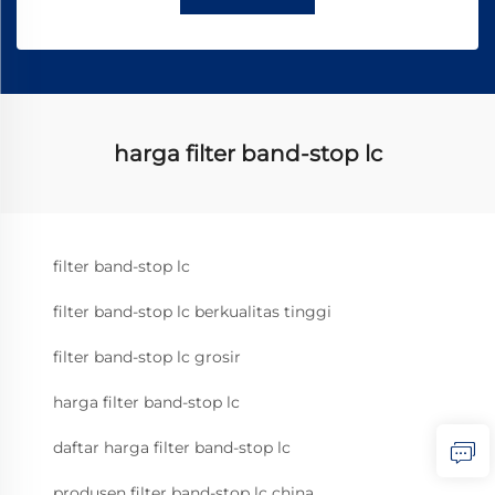
harga filter band-stop lc
filter band-stop lc
filter band-stop lc berkualitas tinggi
filter band-stop lc grosir
harga filter band-stop lc
daftar harga filter band-stop lc
produsen filter band-stop lc china