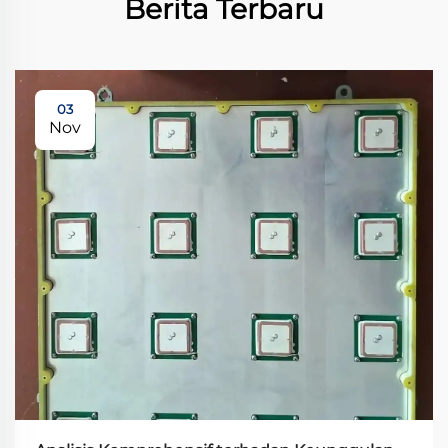
Berita Terbaru
03
Nov