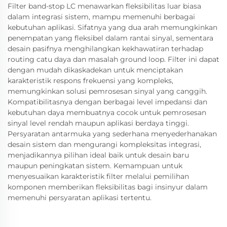
Filter band-stop LC menawarkan fleksibilitas luar biasa
dalam integrasi sistem, mampu memenuhi berbagai
kebutuhan aplikasi. Sifatnya yang dua arah memungkinkan
penempatan yang fleksibel dalam rantai sinyal, sementara
desain pasifnya menghilangkan kekhawatiran terhadap
routing catu daya dan masalah ground loop. Filter ini dapat
dengan mudah dikaskadekan untuk menciptakan
karakteristik respons frekuensi yang kompleks,
memungkinkan solusi pemrosesan sinyal yang canggih.
Kompatibilitasnya dengan berbagai level impedansi dan
kebutuhan daya membuatnya cocok untuk pemrosesan
sinyal level rendah maupun aplikasi berdaya tinggi.
Persyaratan antarmuka yang sederhana menyederhanakan
desain sistem dan mengurangi kompleksitas integrasi,
menjadikannya pilihan ideal baik untuk desain baru
maupun peningkatan sistem. Kemampuan untuk
menyesuaikan karakteristik filter melalui pemilihan
komponen memberikan fleksibilitas bagi insinyur dalam
memenuhi persyaratan aplikasi tertentu.