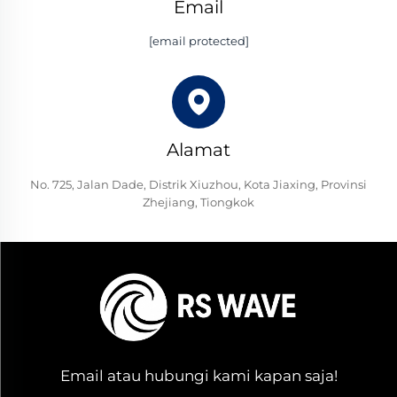
Email
[email protected]
Alamat
No. 725, Jalan Dade, Distrik Xiuzhou, Kota Jiaxing, Provinsi
Zhejiang, Tiongkok
Email atau hubungi kami kapan saja!