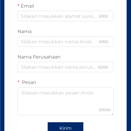
Email
0/100
Nama
0/100
Nama Perusahaan
0/200
Pesan
0/1000
Kirim