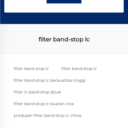
filter band-stop lc
filter band stop lc
filter band-stop lc
filter band-stop lc berkualitas tinggi
filter lc band-stop dijual
filter band-stop lc buatan cina
produsen filter band-stop lc china