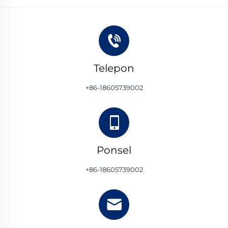
Telepon
+86-18605739002
Ponsel
+86-18605739002