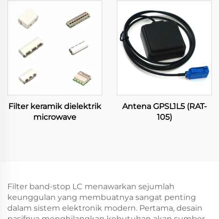
Filter keramik dielektrik
Antena GPSL1L5 (RAT-
microwave
105)
Filter band-stop LC menawarkan sejumlah
keunggulan yang membuatnya sangat penting
dalam sistem elektronik modern. Pertama, desain
pasifnya menghilangkan kebutuhan akan sumber