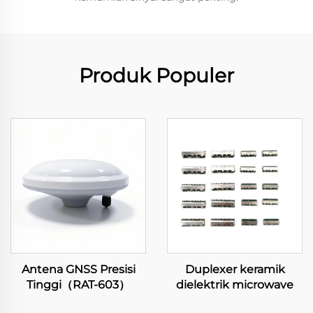
Produk Populer
Antena GNSS Presisi
Duplexer keramik
Tinggi（RAT-603）
dielektrik microwave