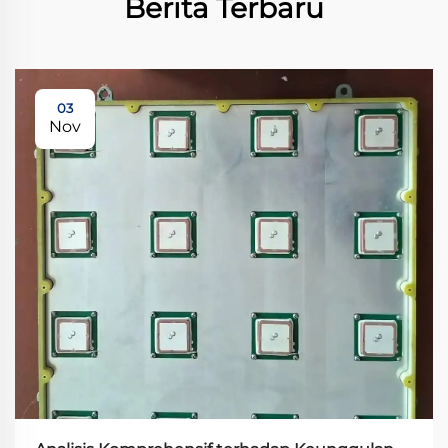
Berita Terbaru
03
Nov