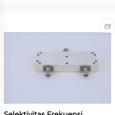
Selektivitas Frekuensi