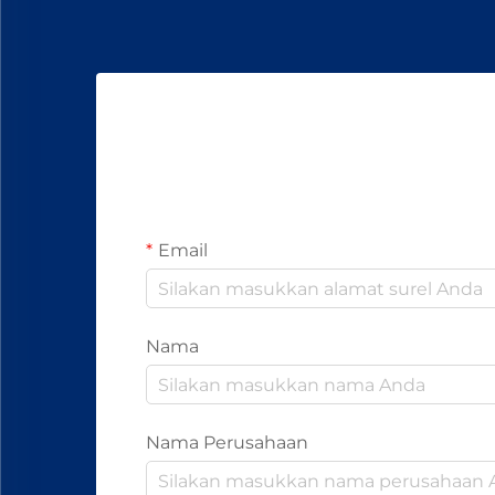
Email
Nama
Nama Perusahaan