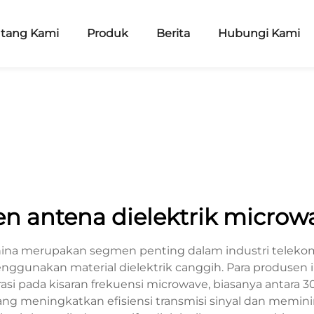
ntang Kami
Produk
Berita
Hubungi Kami
n antena dielektrik microw
ina merupakan segmen penting dalam industri telekomun
enggunakan material dielektrik canggih. Para produse
 pada kisaran frekuensi microwave, biasanya antara 
ng meningkatkan efisiensi transmisi sinyal dan memini