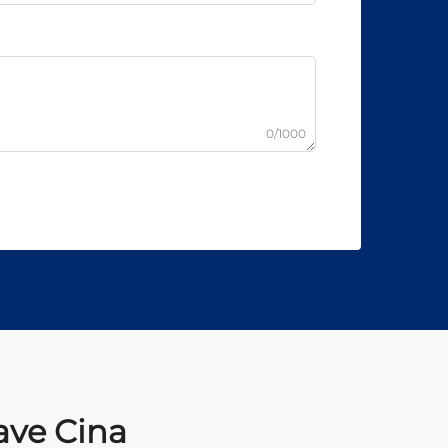
0/1000
ave Cina