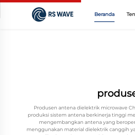
Beranda
Te
produse
Produsen antena dielektrik microwave Ch
produksi sistem antena berkinerja tinggi m
mengembangkan antena yang beroperasi
menggunakan material dielektrik canggih ya