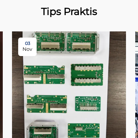
Tips Praktis
03
Nov