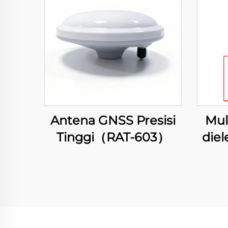
Antena GNSS Presisi
Mul
Tinggi（RAT-603）
diel