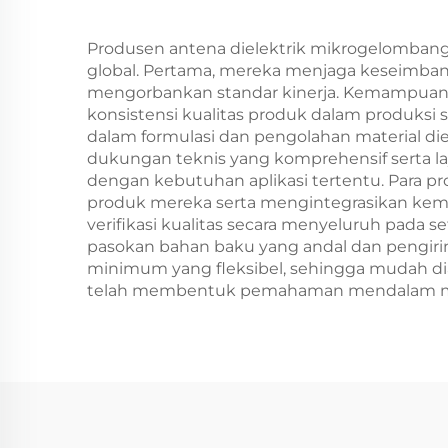
Produsen antena dielektrik mikrogelomban
global. Pertama, mereka menjaga keseimbanga
mengorbankan standar kinerja. Kemampuan 
konsistensi kualitas produk dalam produksi 
dalam formulasi dan pengolahan material die
dukungan teknis yang komprehensif serta l
dengan kebutuhan aplikasi tertentu. Para
produk mereka serta mengintegrasikan kemaj
verifikasi kualitas secara menyeluruh pada 
pasokan bahan baku yang andal dan pengirim
minimum yang fleksibel, sehingga mudah dia
telah membentuk pemahaman mendalam mengen