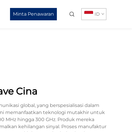
Minta Penawaran
ID
ave Cina
ikasi global, yang berspesialisasi dalam
n ini memanfaatkan teknologi mutakhir untuk
300 MHz hingga 300 GHz. Produk mereka
malkan kehilangan sinyal. Proses manufaktur