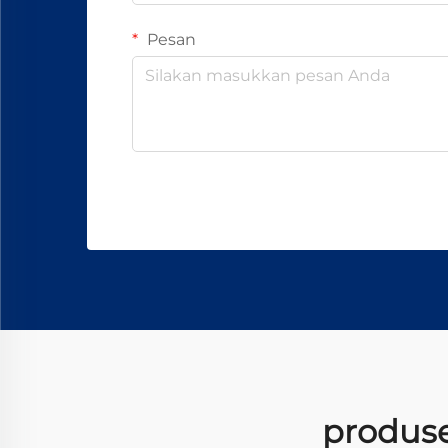
Pesan
produse