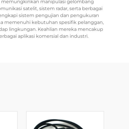
ingga memungkinkan manipulasi gelombang
unikasi satelit, sistem radar, serta berbagai
ilengkapi sistem pengujian dan pengukuran
na memenuhi kebutuhan spesifik pelanggan,
adap lingkungan. Keahlian mereka mencakup
gai aplikasi komersial dan industri.