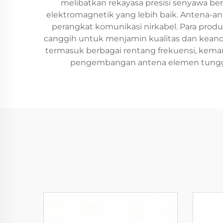
melibatkan rekayasa presisi senyawa be
elektromagnetik yang lebih baik. Antena-ante
perangkat komunikasi nirkabel. Para prod
canggih untuk menjamin kualitas dan kean
termasuk berbagai rentang frekuensi, kem
pengembangan antena elemen tunggal 