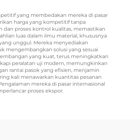
petitif yang membedakan mereka di pasar
rikan harga yang kompetitif tanpa
an proses kontrol kualitas, memastikan
ahlian luas dalam ilmu material, khususnya
na yang unggul. Mereka menyediakan
ntuk mengembangkan solusi yang sesuai
ngembangan yang kuat, terus meningkatkan
ngkapi peralatan uji modern, memungkinkan
gan rantai pasok yang efisien, menjamin
ering kali menawarkan kuantitas pesanan
Pengalaman mereka di pasar internasional
perlancar proses ekspor.