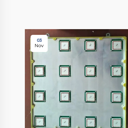
03
Nov