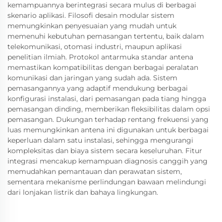
kemampuannya berintegrasi secara mulus di berbagai
skenario aplikasi. Filosofi desain modular sistem
memungkinkan penyesuaian yang mudah untuk
memenuhi kebutuhan pemasangan tertentu, baik dalam
telekomunikasi, otomasi industri, maupun aplikasi
penelitian ilmiah. Protokol antarmuka standar antena
memastikan kompatibilitas dengan berbagai peralatan
komunikasi dan jaringan yang sudah ada. Sistem
pemasangannya yang adaptif mendukung berbagai
konfigurasi instalasi, dari pemasangan pada tiang hingga
pemasangan dinding, memberikan fleksibilitas dalam opsi
pemasangan. Dukungan terhadap rentang frekuensi yang
luas memungkinkan antena ini digunakan untuk berbagai
keperluan dalam satu instalasi, sehingga mengurangi
kompleksitas dan biaya sistem secara keseluruhan. Fitur
integrasi mencakup kemampuan diagnosis canggih yang
memudahkan pemantauan dan perawatan sistem,
sementara mekanisme perlindungan bawaan melindungi
dari lonjakan listrik dan bahaya lingkungan.