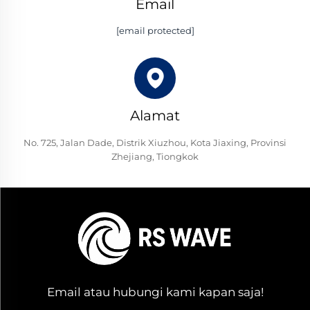
Email
[email protected]
Alamat
No. 725, Jalan Dade, Distrik Xiuzhou, Kota Jiaxing, Provinsi
Zhejiang, Tiongkok
Email atau hubungi kami kapan saja!