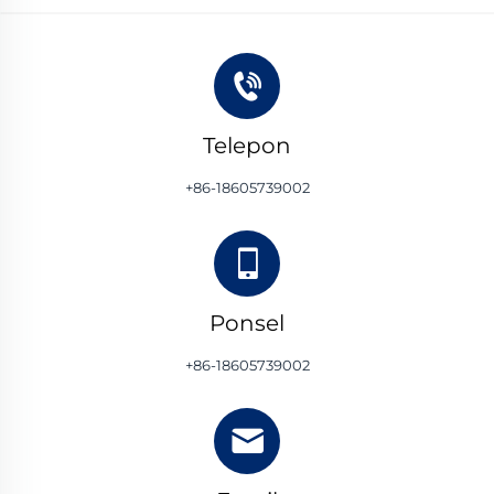
Telepon
+86-18605739002
Ponsel
+86-18605739002