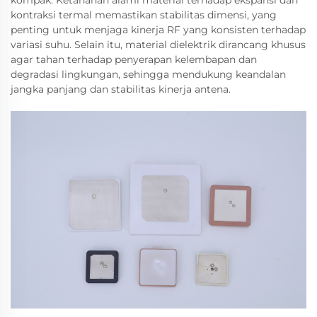
kompak. Ketahanan alami material terhadap ekspansi dan
kontraksi termal memastikan stabilitas dimensi, yang
penting untuk menjaga kinerja RF yang konsisten terhadap
variasi suhu. Selain itu, material dielektrik dirancang khusus
agar tahan terhadap penyerapan kelembapan dan
degradasi lingkungan, sehingga mendukung keandalan
jangka panjang dan stabilitas kinerja antena.