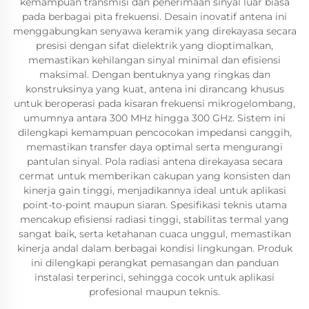
kemampuan transmisi dan penerimaan sinyal luar biasa
pada berbagai pita frekuensi. Desain inovatif antena ini
menggabungkan senyawa keramik yang direkayasa secara
presisi dengan sifat dielektrik yang dioptimalkan,
memastikan kehilangan sinyal minimal dan efisiensi
maksimal. Dengan bentuknya yang ringkas dan
konstruksinya yang kuat, antena ini dirancang khusus
untuk beroperasi pada kisaran frekuensi mikrogelombang,
umumnya antara 300 MHz hingga 300 GHz. Sistem ini
dilengkapi kemampuan pencocokan impedansi canggih,
memastikan transfer daya optimal serta mengurangi
pantulan sinyal. Pola radiasi antena direkayasa secara
cermat untuk memberikan cakupan yang konsisten dan
kinerja gain tinggi, menjadikannya ideal untuk aplikasi
point-to-point maupun siaran. Spesifikasi teknis utama
mencakup efisiensi radiasi tinggi, stabilitas termal yang
sangat baik, serta ketahanan cuaca unggul, memastikan
kinerja andal dalam berbagai kondisi lingkungan. Produk
ini dilengkapi perangkat pemasangan dan panduan
instalasi terperinci, sehingga cocok untuk aplikasi
profesional maupun teknis.