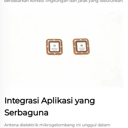
berdasarkan kondisi lingkungan dan jarak yang dibutuhkan.
Integrasi Aplikasi yang
Serbaguna
Antena dielektrik mikrogelombang ini unggul dalam