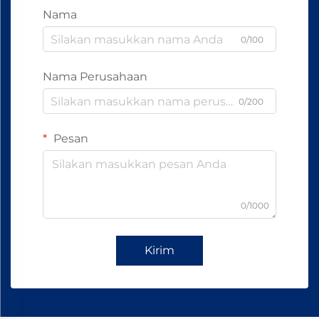
Nama
0/100
Nama Perusahaan
0/200
Pesan
0/1000
Kirim