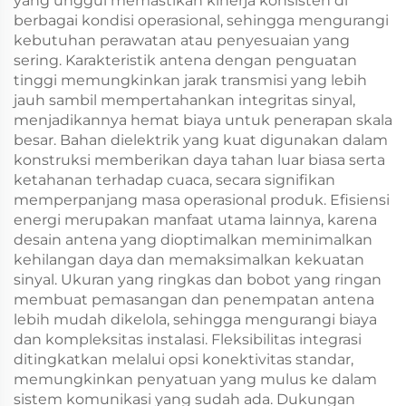
yang unggul memastikan kinerja konsisten di
berbagai kondisi operasional, sehingga mengurangi
kebutuhan perawatan atau penyesuaian yang
sering. Karakteristik antena dengan penguatan
tinggi memungkinkan jarak transmisi yang lebih
jauh sambil mempertahankan integritas sinyal,
menjadikannya hemat biaya untuk penerapan skala
besar. Bahan dielektrik yang kuat digunakan dalam
konstruksi memberikan daya tahan luar biasa serta
ketahanan terhadap cuaca, secara signifikan
memperpanjang masa operasional produk. Efisiensi
energi merupakan manfaat utama lainnya, karena
desain antena yang dioptimalkan meminimalkan
kehilangan daya dan memaksimalkan kekuatan
sinyal. Ukuran yang ringkas dan bobot yang ringan
membuat pemasangan dan penempatan antena
lebih mudah dikelola, sehingga mengurangi biaya
dan kompleksitas instalasi. Fleksibilitas integrasi
ditingkatkan melalui opsi konektivitas standar,
memungkinkan penyatuan yang mulus ke dalam
sistem komunikasi yang sudah ada. Dukungan