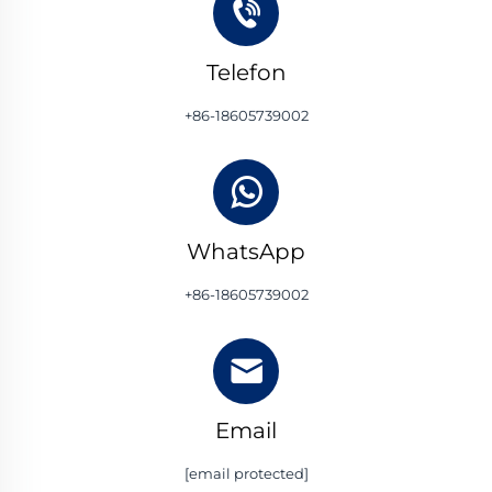
Telefon
+86-18605739002
WhatsApp
+86-18605739002
Email
[email protected]