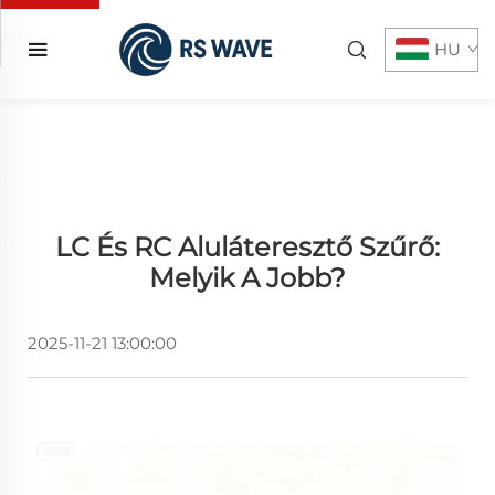
HU
LC És RC Aluláteresztő Szűrő:
Melyik A Jobb?
2025-11-21 13:00:00