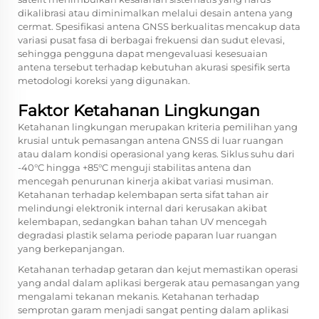
dikalibrasi atau diminimalkan melalui desain antena yang
cermat. Spesifikasi antena GNSS berkualitas mencakup data
variasi pusat fasa di berbagai frekuensi dan sudut elevasi,
sehingga pengguna dapat mengevaluasi kesesuaian
antena tersebut terhadap kebutuhan akurasi spesifik serta
metodologi koreksi yang digunakan.
Faktor Ketahanan Lingkungan
Ketahanan lingkungan merupakan kriteria pemilihan yang
krusial untuk pemasangan antena GNSS di luar ruangan
atau dalam kondisi operasional yang keras. Siklus suhu dari
-40°C hingga +85°C menguji stabilitas antena dan
mencegah penurunan kinerja akibat variasi musiman.
Ketahanan terhadap kelembapan serta sifat tahan air
melindungi elektronik internal dari kerusakan akibat
kelembapan, sedangkan bahan tahan UV mencegah
degradasi plastik selama periode paparan luar ruangan
yang berkepanjangan.
Ketahanan terhadap getaran dan kejut memastikan operasi
yang andal dalam aplikasi bergerak atau pemasangan yang
mengalami tekanan mekanis. Ketahanan terhadap
semprotan garam menjadi sangat penting dalam aplikasi