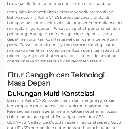
berbagai platform penerima dan sistem pencatat data.
Pengujian kompatibilitas elektromagnetik memastikan
bahwa sistem antena GNSS beroperasi secara andal di
hadapan peralatan elektronik lain tanpa menimbulkan atau
mengalami gangguan. Penerapan praktik pentanahan dan
pelindungan yang tepat mencegah kopling noise yang
dapat menurunkan kualitas sinyal dan kinerja penentuan
posisi. Penyusunan sistem (system commissioning) harus
mencakup verifikasi akurasi penentuan posisi terhadap titik
referensi yang diketahui serta validasi kinerja dalam kondisi
operasional yang diharapkan dan geometri satelit.
Fitur Canggih dan Teknologi
Masa Depan
Dukungan Multi-Konstelasi
Desain antena GNSS modern semakin mengintegrasikan
kemampuan multi-konstelasi untuk memaksimalkan
ketersediaan satelit serta meningkatkan ketahanan posisi
dalam penerapan global. Dukungan terhadap GPS,
GLONASS, Galileo, BeiDou, dan sistem regional seperti QZSS
atau IRNSS memberikan redundansi terhadap kegagalan