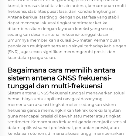
kunci, termasuk kualitas desain antena, kemampuan multi-
frekuensi, stabilitas pusat fasa, dan kondisi lingkungan.
Antena berkualitas tinggi dengan pusat fasa yang stabil
dapat mencapai akurasi tingkat sentimeter ketika
dikombinasikan dengan layanan koreksi yang sesuai,
sedangkan desain antena frekuensi-tunggal dasar
umumnya memberikan akurasi 3–5 meter. Kemampuan
penolakan multipath serta rasio sinyal terhadap kebisingan
(SNR) juga secara signifikan memengaruhi presisi dan
keandalan pengukuran.
Bagaimana cara memilih antara
sistem antena GNSS frekuensi-
tunggal dan multi-frekuensi
Sistem antena GNSS frekuensi tunggal menawarkan solusi
hemat biaya untuk aplikasi navigasi dasar yang
memerlukan akurasi tingkat meter, sedangkan sistem
frekuensi ganda memungkinkan teknik koreksi lanjutan
guna mencapai presisi di bawah satu meter atau tingkat
sentimeter. Kemampuan frekuensi ganda menjadi esensial
dalam aplikasi survei profesional, pertanian presisi, atau
kendaraan otonom, di mana akurasi tinggi membenarkan