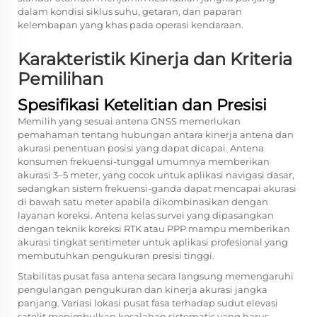
dalam kondisi siklus suhu, getaran, dan paparan
kelembapan yang khas pada operasi kendaraan.
Karakteristik Kinerja dan Kriteria
Pemilihan
Spesifikasi Ketelitian dan Presisi
Memilih yang sesuai
antena GNSS
memerlukan
pemahaman tentang hubungan antara kinerja antena dan
akurasi penentuan posisi yang dapat dicapai. Antena
konsumen frekuensi-tunggal umumnya memberikan
akurasi 3–5 meter, yang cocok untuk aplikasi navigasi dasar,
sedangkan sistem frekuensi-ganda dapat mencapai akurasi
di bawah satu meter apabila dikombinasikan dengan
layanan koreksi. Antena kelas survei yang dipasangkan
dengan teknik koreksi RTK atau PPP mampu memberikan
akurasi tingkat sentimeter untuk aplikasi profesional yang
membutuhkan pengukuran presisi tinggi.
Stabilitas pusat fasa antena secara langsung memengaruhi
pengulangan pengukuran dan kinerja akurasi jangka
panjang. Variasi lokasi pusat fasa terhadap sudut elevasi
satelit menimbulkan kesalahan sistematis yang harus