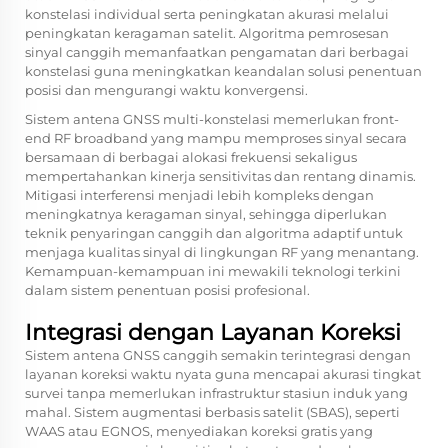
konstelasi individual serta peningkatan akurasi melalui
peningkatan keragaman satelit. Algoritma pemrosesan
sinyal canggih memanfaatkan pengamatan dari berbagai
konstelasi guna meningkatkan keandalan solusi penentuan
posisi dan mengurangi waktu konvergensi.
Sistem antena GNSS multi-konstelasi memerlukan front-
end RF broadband yang mampu memproses sinyal secara
bersamaan di berbagai alokasi frekuensi sekaligus
mempertahankan kinerja sensitivitas dan rentang dinamis.
Mitigasi interferensi menjadi lebih kompleks dengan
meningkatnya keragaman sinyal, sehingga diperlukan
teknik penyaringan canggih dan algoritma adaptif untuk
menjaga kualitas sinyal di lingkungan RF yang menantang.
Kemampuan-kemampuan ini mewakili teknologi terkini
dalam sistem penentuan posisi profesional.
Integrasi dengan Layanan Koreksi
Sistem antena GNSS canggih semakin terintegrasi dengan
layanan koreksi waktu nyata guna mencapai akurasi tingkat
survei tanpa memerlukan infrastruktur stasiun induk yang
mahal. Sistem augmentasi berbasis satelit (SBAS), seperti
WAAS atau EGNOS, menyediakan koreksi gratis yang