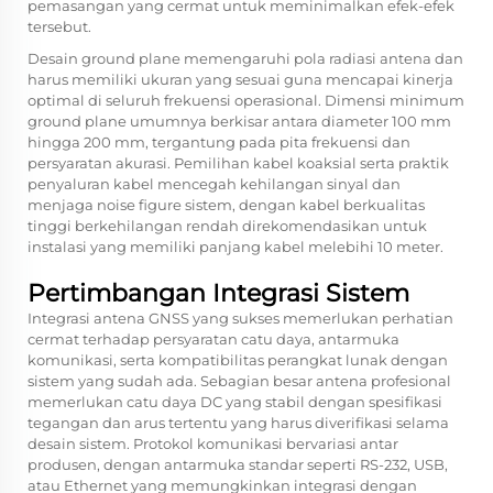
pemasangan yang cermat untuk meminimalkan efek-efek
tersebut.
Desain ground plane memengaruhi pola radiasi antena dan
harus memiliki ukuran yang sesuai guna mencapai kinerja
optimal di seluruh frekuensi operasional. Dimensi minimum
ground plane umumnya berkisar antara diameter 100 mm
hingga 200 mm, tergantung pada pita frekuensi dan
persyaratan akurasi. Pemilihan kabel koaksial serta praktik
penyaluran kabel mencegah kehilangan sinyal dan
menjaga noise figure sistem, dengan kabel berkualitas
tinggi berkehilangan rendah direkomendasikan untuk
instalasi yang memiliki panjang kabel melebihi 10 meter.
Pertimbangan Integrasi Sistem
Integrasi antena GNSS yang sukses memerlukan perhatian
cermat terhadap persyaratan catu daya, antarmuka
komunikasi, serta kompatibilitas perangkat lunak dengan
sistem yang sudah ada. Sebagian besar antena profesional
memerlukan catu daya DC yang stabil dengan spesifikasi
tegangan dan arus tertentu yang harus diverifikasi selama
desain sistem. Protokol komunikasi bervariasi antar
produsen, dengan antarmuka standar seperti RS-232, USB,
atau Ethernet yang memungkinkan integrasi dengan