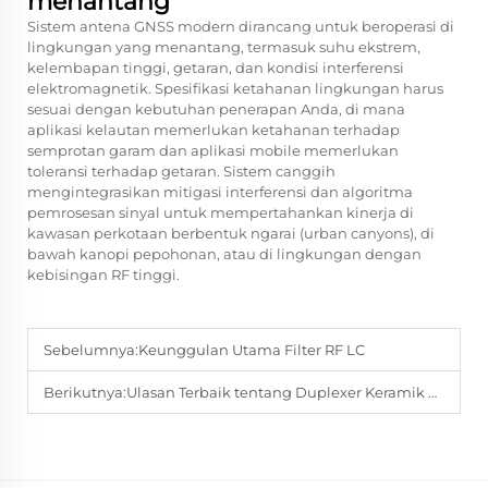
menantang
Sistem antena GNSS modern dirancang untuk beroperasi di
lingkungan yang menantang, termasuk suhu ekstrem,
kelembapan tinggi, getaran, dan kondisi interferensi
elektromagnetik. Spesifikasi ketahanan lingkungan harus
sesuai dengan kebutuhan penerapan Anda, di mana
aplikasi kelautan memerlukan ketahanan terhadap
semprotan garam dan aplikasi mobile memerlukan
toleransi terhadap getaran. Sistem canggih
mengintegrasikan mitigasi interferensi dan algoritma
pemrosesan sinyal untuk mempertahankan kinerja di
kawasan perkotaan berbentuk ngarai (urban canyons), di
bawah kanopi pepohonan, atau di lingkungan dengan
kebisingan RF tinggi.
Sebelumnya:
Keunggulan Utama Filter RF LC
Berikutnya:
Ulasan Terbaik tentang Duplexer Keramik Dielektrik Microwave