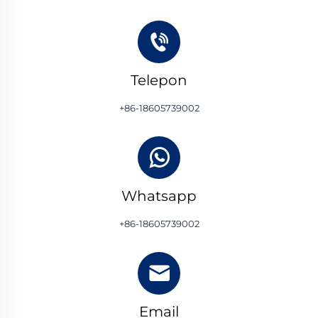
Telepon
+86-18605739002
Whatsapp
+86-18605739002
Email