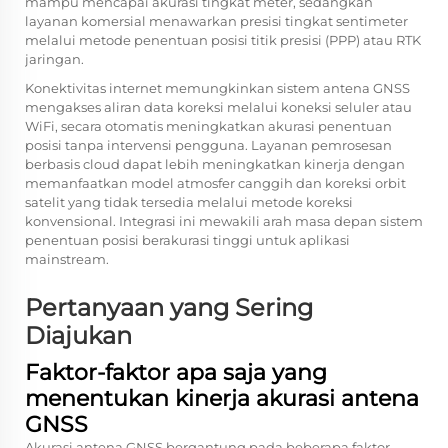
mampu mencapai akurasi tingkat meter, sedangkan
layanan komersial menawarkan presisi tingkat sentimeter
melalui metode penentuan posisi titik presisi (PPP) atau RTK
jaringan.
Konektivitas internet memungkinkan sistem antena GNSS
mengakses aliran data koreksi melalui koneksi seluler atau
WiFi, secara otomatis meningkatkan akurasi penentuan
posisi tanpa intervensi pengguna. Layanan pemrosesan
berbasis cloud dapat lebih meningkatkan kinerja dengan
memanfaatkan model atmosfer canggih dan koreksi orbit
satelit yang tidak tersedia melalui metode koreksi
konvensional. Integrasi ini mewakili arah masa depan sistem
penentuan posisi berakurasi tinggi untuk aplikasi
mainstream.
Pertanyaan yang Sering
Diajukan
Faktor-faktor apa saja yang
menentukan kinerja akurasi antena
GNSS
Akurasi antena GNSS bergantung pada beberapa faktor