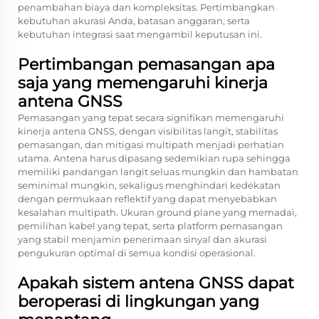
penambahan biaya dan kompleksitas. Pertimbangkan
kebutuhan akurasi Anda, batasan anggaran, serta
kebutuhan integrasi saat mengambil keputusan ini.
Pertimbangan pemasangan apa
saja yang memengaruhi kinerja
antena GNSS
Pemasangan yang tepat secara signifikan memengaruhi
kinerja antena GNSS, dengan visibilitas langit, stabilitas
pemasangan, dan mitigasi multipath menjadi perhatian
utama. Antena harus dipasang sedemikian rupa sehingga
memiliki pandangan langit seluas mungkin dan hambatan
seminimal mungkin, sekaligus menghindari kedekatan
dengan permukaan reflektif yang dapat menyebabkan
kesalahan multipath. Ukuran ground plane yang memadai,
pemilihan kabel yang tepat, serta platform pemasangan
yang stabil menjamin penerimaan sinyal dan akurasi
pengukuran optimal di semua kondisi operasional.
Apakah sistem antena GNSS dapat
beroperasi di lingkungan yang