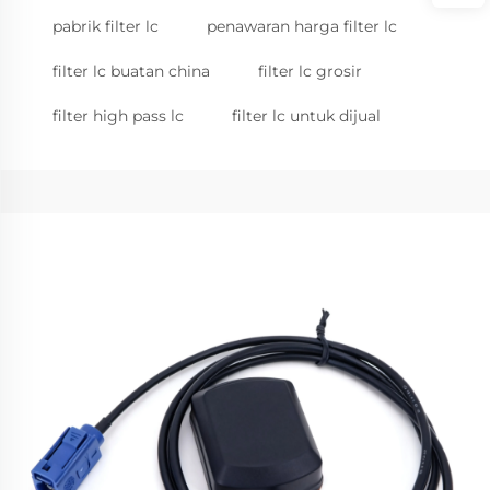
pabrik filter lc
penawaran harga filter lc
filter lc buatan china
filter lc grosir
filter high pass lc
filter lc untuk dijual