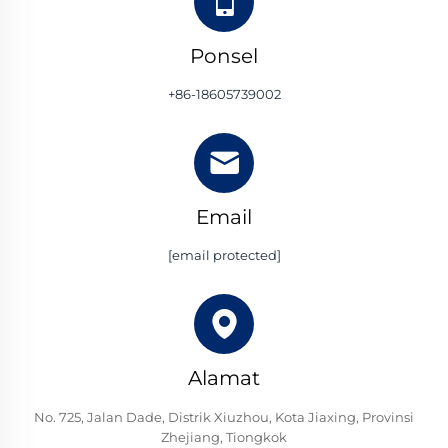
Ponsel
+86-18605739002
Email
[email protected]
Alamat
No. 725, Jalan Dade, Distrik Xiuzhou, Kota Jiaxing, Provinsi
Zhejiang, Tiongkok