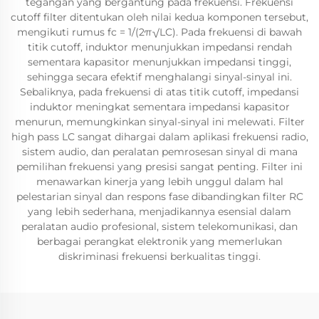
tegangan yang bergantung pada frekuensi. Frekuensi
cutoff filter ditentukan oleh nilai kedua komponen tersebut,
mengikuti rumus fc = 1/(2π√LC). Pada frekuensi di bawah
titik cutoff, induktor menunjukkan impedansi rendah
sementara kapasitor menunjukkan impedansi tinggi,
sehingga secara efektif menghalangi sinyal-sinyal ini.
Sebaliknya, pada frekuensi di atas titik cutoff, impedansi
induktor meningkat sementara impedansi kapasitor
menurun, memungkinkan sinyal-sinyal ini melewati. Filter
high pass LC sangat dihargai dalam aplikasi frekuensi radio,
sistem audio, dan peralatan pemrosesan sinyal di mana
pemilihan frekuensi yang presisi sangat penting. Filter ini
menawarkan kinerja yang lebih unggul dalam hal
pelestarian sinyal dan respons fase dibandingkan filter RC
yang lebih sederhana, menjadikannya esensial dalam
peralatan audio profesional, sistem telekomunikasi, dan
berbagai perangkat elektronik yang memerlukan
diskriminasi frekuensi berkualitas tinggi.