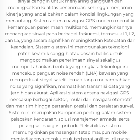
sinyal canggih untuk menyaring gangguan dan
meningkatkan kualitas penerimaan, sehingga menjamin
kinerja yang andal bahkan dalam kondisi lingkungan yang
menantang. Sistem antena navigasi GPS modern memiliki
kemampuan penerimaan multiband, memungkinkannya
menangkap sinyal pada berbagai frekuensi, termasuk L1, L2,
dan L5, yang secara signifikan meningkatkan ketepatan dan
keandalan. Sistem-sistem ini menggunakan teknologi
patch keramik canggih atau desain heliks untuk
mengoptimalkan penerimaan sinyal sekaligus
mempertahankan bentuk yang ringkas. Teknologi ini
mencakup penguat noise rendah (LNA) bawaan yang
memperkuat sinyal satelit lemah tanpa menambahkan
noise yang signifikan, memastikan transmisi data yang
jernih dan akurat. Aplikasi sistem antena navigasi GPS
mencakup berbagai sektor, mulai dari navigasi otomotif
dan maritim hingga pertanian presisi dan peralatan survei.
Sistem ini merupakan komponen penting dalam sistem
pelacakan kendaraan, solusi manajemen armada, serta
perangkat navigasi pribadi. Fleksibilitas sistem
memungkinkan pemasangan tetap maupun mobile,
menjadikannya cocok untuk berbagai aplikasi di mana