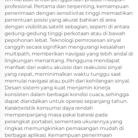
profesional. Pertama dan terpenting, kemampuan
penerimaan dengan sensitivitas tinggi memastikan
penentuan posisi yang akurat bahkan di area
dengan visibilitas satelit sebagian, seperti di antara
gedung-gedung tinggi perkotaan atau di bawah
pepohonan lebat. Teknologi pemrosesan sinyal
canggih secara signifikan mengurangi kesalahan
multipath, memberikan navigasi yang lebih andal di
lingkungan menantang. Pengguna mendapat
manfaat dari waktu akuisisi dan reakuisisi sinyal
yang cepat, meminimalkan waktu tunggu saat
memulai navigasi atau pulih dari kehilangan sinyal.
Desain sistem yang kuat menjamin kinerja
konsisten dalam berbagai kondisi cuaca, sehingga
dapat diandalkan untuk operasi sepanjang tahun.
Karakteristik konsumsi daya rendah
memperpanjang masa pakai baterai pada
perangkat portabel, sementara ukurannya yang
ringkas memungkinkan pemasangan mudah di
berbagai aplikasi. Kemampuan penerimaan