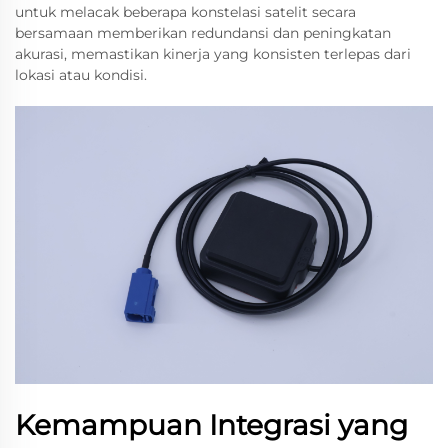
untuk melacak beberapa konstelasi satelit secara
bersamaan memberikan redundansi dan peningkatan
akurasi, memastikan kinerja yang konsisten terlepas dari
lokasi atau kondisi.
Kemampuan Integrasi yang