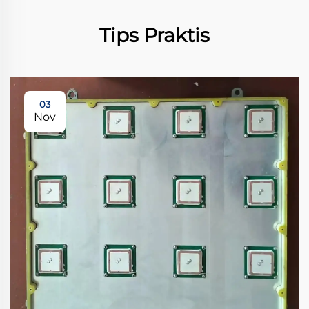
Tips Praktis
03
Nov