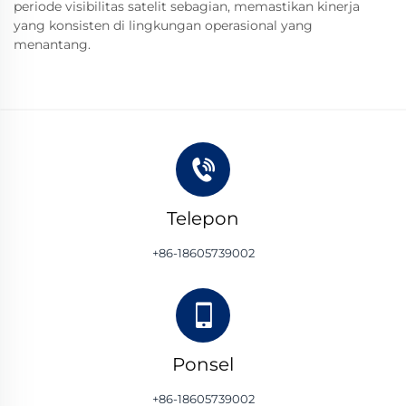
periode visibilitas satelit sebagian, memastikan kinerja
yang konsisten di lingkungan operasional yang
menantang.
Telepon
+86-18605739002
Ponsel
+86-18605739002