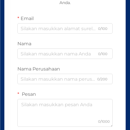
Anda.
Email
0/100
Nama
0/100
Nama Perusahaan
0/200
Pesan
0/1000