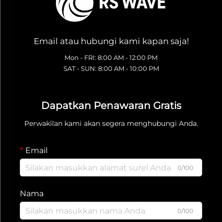
Email atau hubungi kami kapan saja!
Mon - FRI: 8:00 AM - 12:00 PM
SAT - SUN: 8:00 AM - 10:00 PM
Dapatkan Penawaran Gratis
Perwakilan kami akan segera menghubungi Anda.
Email
0/100
Nama
0/100