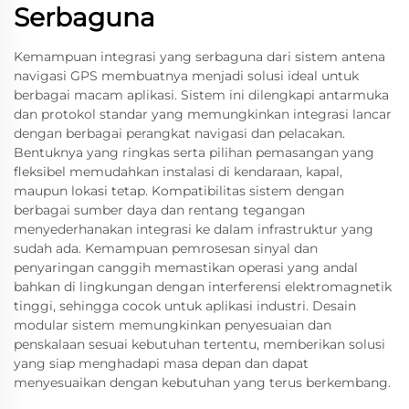
Serbaguna
Kemampuan integrasi yang serbaguna dari sistem antena
navigasi GPS membuatnya menjadi solusi ideal untuk
berbagai macam aplikasi. Sistem ini dilengkapi antarmuka
dan protokol standar yang memungkinkan integrasi lancar
dengan berbagai perangkat navigasi dan pelacakan.
Bentuknya yang ringkas serta pilihan pemasangan yang
fleksibel memudahkan instalasi di kendaraan, kapal,
maupun lokasi tetap. Kompatibilitas sistem dengan
berbagai sumber daya dan rentang tegangan
menyederhanakan integrasi ke dalam infrastruktur yang
sudah ada. Kemampuan pemrosesan sinyal dan
penyaringan canggih memastikan operasi yang andal
bahkan di lingkungan dengan interferensi elektromagnetik
tinggi, sehingga cocok untuk aplikasi industri. Desain
modular sistem memungkinkan penyesuaian dan
penskalaan sesuai kebutuhan tertentu, memberikan solusi
yang siap menghadapi masa depan dan dapat
menyesuaikan dengan kebutuhan yang terus berkembang.