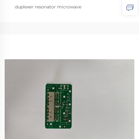
duplexer resonator microwave