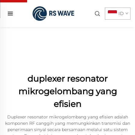
ID
duplexer resonator
mikrogelombang yang
efisien
Duplexer resonator mikrogelombang yang efisien adalah
komponen RF canggih yang memungkinkan transmisi dan
penerimaan sinyal secara bersamaan melalui satu sistem