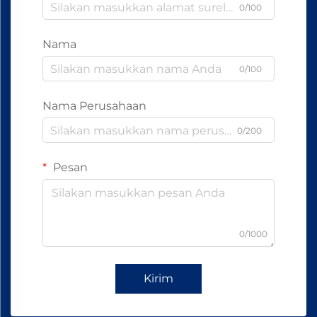
0/100
Nama
0/100
Nama Perusahaan
0/200
Pesan
0/1000
Kirim