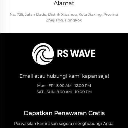
Alamat
No. 725, Jalan Dade, Distrik Xiuzhou, Kota Jiaxing, Provinsi
Zhejiang, Tiongkok
Email atau hubungi kami kapan saja!
Mon - FRI: 8:00 AM - 12:00 PM
SAT - SUN: 8:00 AM - 10:00 PM
Dapatkan Penawaran Gratis
Perwakilan kami akan segera menghubungi Anda.