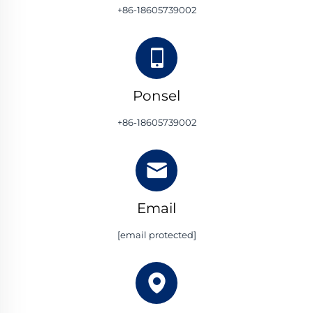
+86-18605739002
Ponsel
+86-18605739002
Email
[email protected]