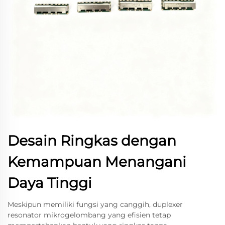
Desain Ringkas dengan
Kemampuan Menangani
Daya Tinggi
Meskipun memiliki fungsi yang canggih, duplexer
resonator mikrogelombang yang efisien tetap