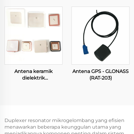
Antena keramik
Antena GPS - GLONASS
dielektrik
(RAT-203)
mikrogelombang
Duplexer resonator mikrogelombang yang efisien
menawarkan beberapa keunggulan utama yang
menjadikannya komponen penting dalam sistem