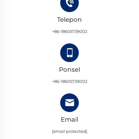
Telepon
+86-18605739002
Ponsel
+86-18605739002
Email
[email protected]