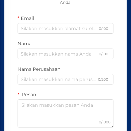
Anda.
Email
0/100
Nama
0/100
Nama Perusahaan
0/200
Pesan
0/1000