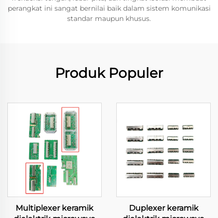
perangkat ini sangat bernilai baik dalam sistem komunikasi
standar maupun khusus.
Produk Populer
Multiplexer keramik
Duplexer keramik