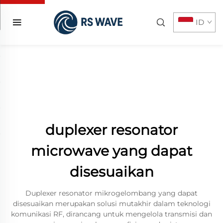
ID
duplexer resonator
microwave yang dapat
disesuaikan
Duplexer resonator mikrogelombang yang dapat
disesuaikan merupakan solusi mutakhir dalam teknologi
komunikasi RF, dirancang untuk mengelola transmisi dan