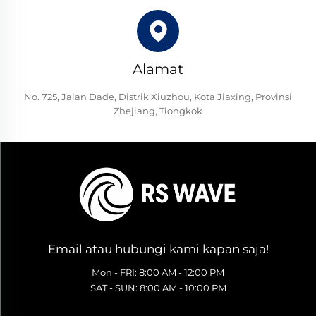
Alamat
No. 725, Jalan Dade, Distrik Xiuzhou, Kota Jiaxing, Provinsi
Zhejiang, Tiongkok
Email atau hubungi kami kapan saja!
Mon - FRI: 8:00 AM - 12:00 PM
SAT - SUN: 8:00 AM - 10:00 PM