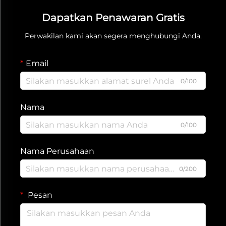
Dapatkan Penawaran Gratis
Perwakilan kami akan segera menghubungi Anda.
Email
0/100
Nama
0/100
Nama Perusahaan
0/200
Pesan