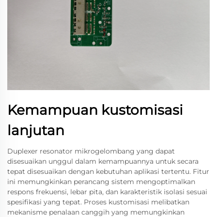
Kemampuan kustomisasi
lanjutan
Duplexer resonator mikrogelombang yang dapat
disesuaikan unggul dalam kemampuannya untuk secara
tepat disesuaikan dengan kebutuhan aplikasi tertentu. Fitur
ini memungkinkan perancang sistem mengoptimalkan
respons frekuensi, lebar pita, dan karakteristik isolasi sesuai
spesifikasi yang tepat. Proses kustomisasi melibatkan
mekanisme penalaan canggih yang memungkinkan