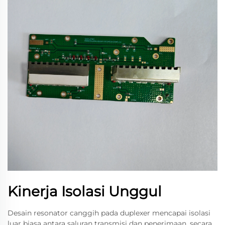
Kinerja Isolasi Unggul
Desain resonator canggih pada duplexer mencapai isolasi
luar biasa antara saluran transmisi dan penerimaan, secara