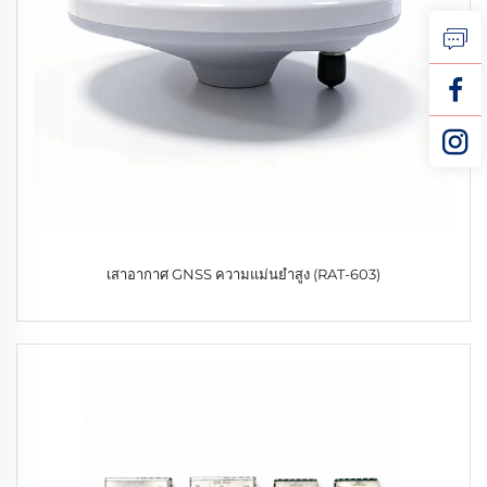
เสาอากาศ GNSS ความแม่นยำสูง (RAT-603)