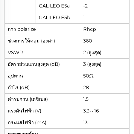
GALILEO E5a
-2
GALILEO E5b
1
การ polarize
Rhcp
ช่วงการให้คลุม (องศา)
360
VSWR
2 (สูงสุด)
อัตราส่วนแกนสูงสุด (dB)
3 (สูงสุด)
อุปทาน
50Ω
กำไร (dB)
28
ค่ารบกวน (เดซิเบล)
1.5
แรงดันไฟฟ้า (V)
3.3～16
กระแสไฟฟ้า (mA)
13