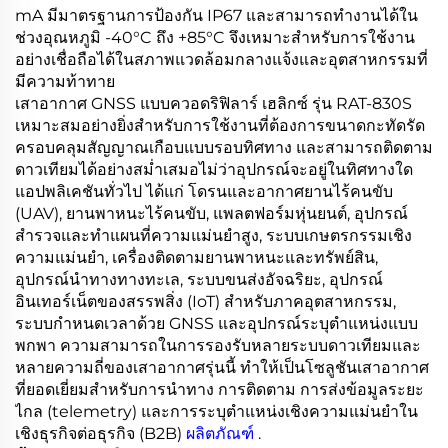
mA มีมาตรฐานการป้องกัน IP67 และสามารถทำงานได้ใน
ช่วงอุณหภูมิ -40°C ถึง +85°C จึงเหมาะสำหรับการใช้งาน
อย่างเชื่อถือได้ในสภาพแวดล้อมกลางแจ้งและอุตสาหกรรมที่
มีความท้าทาย
เสาอากาศ GNSS แบบควอดริฟิลาร์ เฮลิกซ์ รุ่น RAT-830S
เหมาะสมอย่างยิ่งสำหรับการใช้งานที่ต้องการขนาดกะทัดรัด
ครอบคลุมสัญญาณเกือบแบบรอบทิศทาง และสามารถติดตาม
ดาวเทียมได้อย่างสม่ำเสมอไม่ว่าอุปกรณ์จะอยู่ในทิศทางใด
แอปพลิเคชันทั่วไป ได้แก่ โดรนและอากาศยานไร้คนขับ
(UAV), ยานพาหนะไร้คนขับ, แพลตฟอร์มหุ่นยนต์, อุปกรณ์
สำรวจและทำแผนที่ความแม่นยำสูง, ระบบเกษตรกรรมเชิง
ความแม่นยำ, เครื่องติดตามยานพาหนะและทรัพย์สิน,
อุปกรณ์นำทางทางทะเล, ระบบขนส่งอัจฉริยะ, อุปกรณ์
อินเทอร์เน็ตของสรรพสิ่ง (IoT) สำหรับภาคอุตสาหกรรม,
ระบบกำหนดเวลาด้วย GNSS และอุปกรณ์ระบุตำแหน่งแบบ
พกพา ความสามารถในการรองรับหลายระบบดาวเทียมและ
หลายความถี่ของเสาอากาศรุ่นนี้ ทำให้เป็นโซลูชันเสาอากาศ
ที่ยอดเยี่ยมสำหรับการนำทาง การติดตาม การส่งข้อมูลระยะ
ไกล (telemetry) และการระบุตำแหน่งเชิงความแม่นยำใน
เชิงธุรกิจต่อธุรกิจ (B2B)
ผลิตภัณฑ์
.