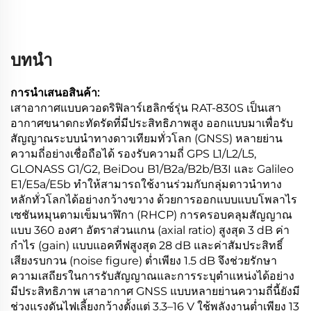
บทนำ
การนําเสนอสินค้า:
เสาอากาศแบบควอดริฟิลาร์เฮลิกซ์รุ่น RAT-830S เป็นเสา
อากาศขนาดกะทัดรัดที่มีประสิทธิภาพสูง ออกแบบมาเพื่อรับ
สัญญาณระบบนำทางดาวเทียมทั่วโลก (GNSS) หลายย่าน
ความถี่อย่างเชื่อถือได้ รองรับความถี่ GPS L1/L2/L5,
GLONASS G1/G2, BeiDou B1/B2a/B2b/B3I และ Galileo
E1/E5a/E5b ทำให้สามารถใช้งานร่วมกับกลุ่มดาวนำทาง
หลักทั่วโลกได้อย่างกว้างขวาง ด้วยการออกแบบแบบโพลาไร
เซชันหมุนตามเข็มนาฬิกา (RHCP) การครอบคลุมสัญญาณ
แบบ 360 องศา อัตราส่วนแกน (axial ratio) สูงสุด 3 dB ค่า
กำไร (gain) แบบแอคทีฟสูงสุด 28 dB และค่าสัมประสิทธิ์
เสียงรบกวน (noise figure) ต่ำเพียง 1.5 dB จึงช่วยรักษา
ความเสถียรในการรับสัญญาณและการระบุตำแหน่งได้อย่าง
มีประสิทธิภาพ เสาอากาศ GNSS แบบหลายย่านความถี่นี้ยังมี
ช่วงแรงดันไฟเลี้ยงกว้างตั้งแต่ 3.3–16 V ใช้พลังงานต่ำเพียง 13