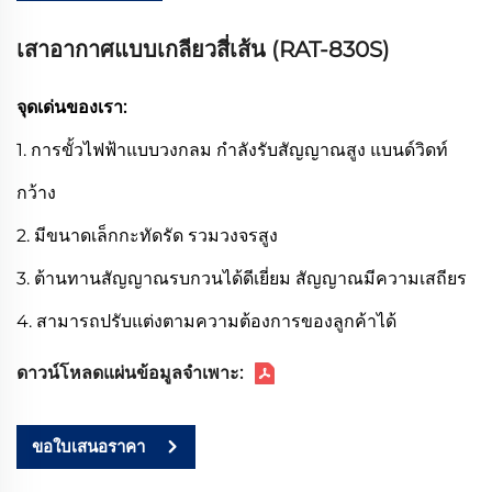
เสาอากาศแบบเกลียวสี่เส้น (RAT-830S)
จุดเด่นของเรา:
1. การขั้วไฟฟ้าแบบวงกลม กำลังรับสัญญาณสูง แบนด์วิดท์
กว้าง
2. มีขนาดเล็กกะทัดรัด รวมวงจรสูง
3. ต้านทานสัญญาณรบกวนได้ดีเยี่ยม สัญญาณมีความเสถียร
4. สามารถปรับแต่งตามความต้องการของลูกค้าได้
ดาวน์โหลดแผ่นข้อมูลจำเพาะ:
ขอใบเสนอราคา