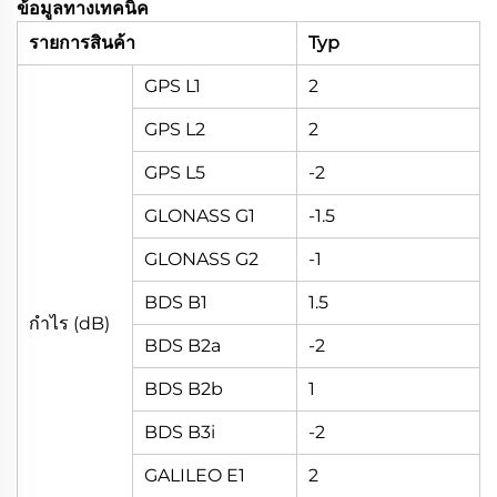
ข้อมูลทางเทคนิค
รายการสินค้า
Typ
GPS L1
2
GPS L2
2
GPS L5
-2
GLONASS G1
-1.5
GLONASS G2
-1
BDS B1
1.5
กำไร (dB)
BDS B2a
-2
BDS B2b
1
BDS B3i
-2
GALILEO E1
2