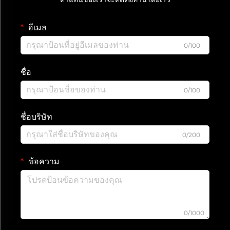
อีเมล
0/100
ชื่อ
0/100
ชื่อบริษัท
0/200
ข้อความ
0/1000