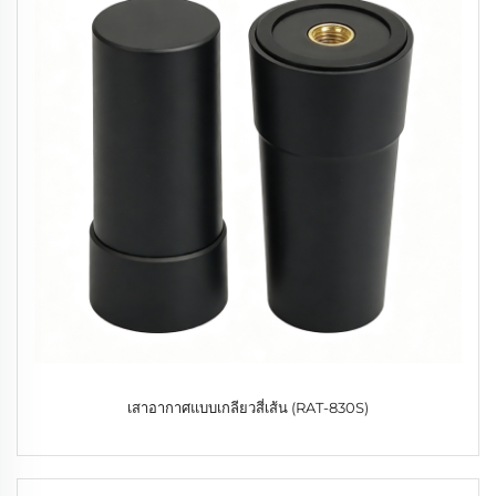
เสาอากาศแบบเกลียวสี่เส้น (RAT-830S)