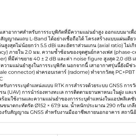
เสาอากาศสำหรับการระบุพิกัดที่มีความแม่นยำสูง ออกแบบมาเพื
ญญาณแถบ L-Band ได้อย่างเชื่อถือได้ โครงสร้างแบบแผ่นเดียวพ
ูงสุดไม่น้อยกว่า 5.5 dBi และอัตราส่วนแกน (axial ratio) ไม่เกิ
cy) ภายใน 2.0 มม. ความซ้ำซ้อนของจุดศูนย์กลางเฟส (phase-ce
) ที่มีค่าขยาย 40 ± 2 dB และค่า noise figure สูงสุด 2.0 d
ความแม่นยำสูงในการระบุพิกัด นอกจากนี้ เสาอากาศรุ่นนี้ยังมีช
 female connector) ฝาครอบเรดาร์ (radome) ทำจากวัสดุ PC+PB
°C
งสำหรับการระบุตำแหน่งแบบ RTK การสำรวจด้วยระบบ GNSS การ
รับโดรน (UAV) การนำร่องทางทะเล การติดตามยานพาหนะในฝูง แล
ร้อมใช้งานและความแม่นยำของการระบุตำแหน่งในแอปพลิเคชันที่
รือนขนาดกะทัดรัด Ø152 × 67.9 มม. น้ำหนักประมาณ 290 กรัม เก
รื่องรับสัญญาณ GNSS สำหรับงานมืออาชีพภายนอกอาคาร สถานีอ้