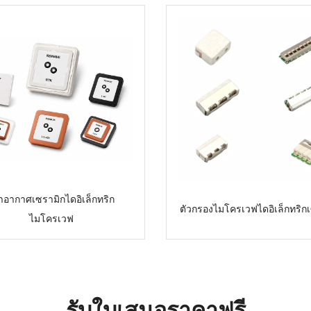
าอากาศเซรามิกไดอิเล็กทริก
ตัวกรองไมโครเวฟไดอิเล็กทริก
ไมโครเวฟ
รับใบเสนอราคาฟรี