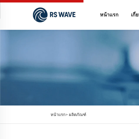
หน้าแรก
เกี่
หน้าแรก>
ผลิตภัณฑ์