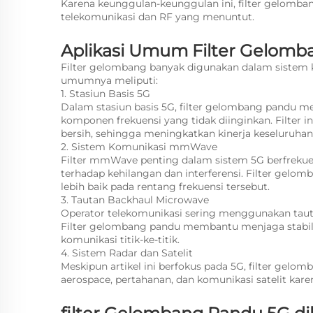
Karena keunggulan-keunggulan ini, filter gelomban
telekomunikasi dan RF yang menuntut.
Aplikasi Umum Filter Gelomb
Filter gelombang banyak digunakan dalam sistem ko
umumnya meliputi:
1. Stasiun Basis 5G
Dalam stasiun basis 5G, filter gelombang pandu 
komponen frekuensi yang tidak diinginkan. Filter 
bersih, sehingga meningkatkan kinerja keseluruhan
2. Sistem Komunikasi mmWave
Filter mmWave penting dalam sistem 5G berfrekuen
terhadap kehilangan dan interferensi. Filter ge
lebih baik pada rentang frekuensi tersebut.
3. Tautan Backhaul Microwave
Operator telekomunikasi sering menggunakan tau
Filter gelombang pandu membantu menjaga stabilit
komunikasi titik-ke-titik.
4. Sistem Radar dan Satelit
Meskipun artikel ini berfokus pada 5G, filter gel
aerospace, pertahanan, dan komunikasi satelit kare