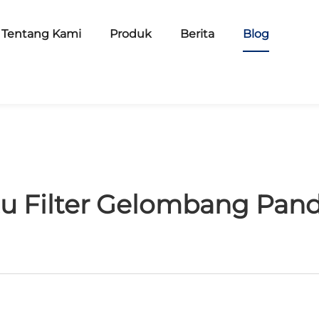
Tentang Kami
Produk
Berita
Blog
tu Filter Gelombang Pan