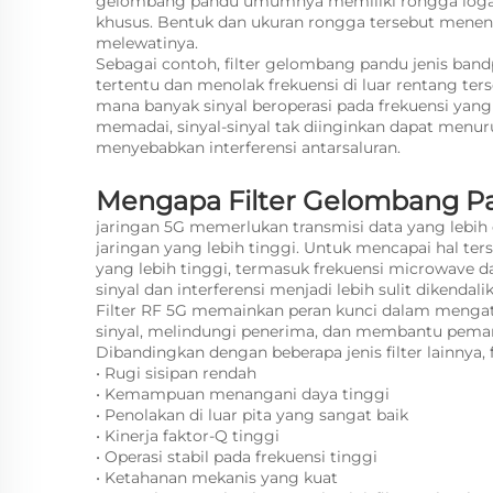
gelombang pandu umumnya memiliki rongga logam 
khusus. Bentuk dan ukuran rongga tersebut menen
melewatinya.
Sebagai contoh, filter gelombang pandu jenis ban
tertentu dan menolak frekuensi di luar rentang ters
mana banyak sinyal beroperasi pada frekuensi yang
memadai, sinyal-sinyal tak diinginkan dapat menur
menyebabkan interferensi antarsaluran.
Mengapa Filter Gelombang Pa
jaringan 5G memerlukan transmisi data yang lebih ce
jaringan yang lebih tinggi. Untuk mencapai hal te
yang lebih tinggi, termasuk frekuensi microwave d
sinyal dan interferensi menjadi lebih sulit dikendali
Filter RF 5G memainkan peran kunci dalam mengata
sinyal, melindungi penerima, dan membantu pemanc
Dibandingkan dengan beberapa jenis filter lainnya,
• Rugi sisipan rendah
• Kemampuan menangani daya tinggi
• Penolakan di luar pita yang sangat baik
• Kinerja faktor-Q tinggi
• Operasi stabil pada frekuensi tinggi
• Ketahanan mekanis yang kuat