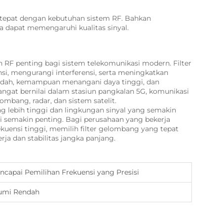
a tepat dengan kebutuhan sistem RF. Bahkan
ta dapat memengaruhi kualitas sinyal.
 RF penting bagi sistem telekomunikasi modern. Filter
si, mengurangi interferensi, serta meningkatkan
rendah, kemampuan menangani daya tinggi, dan
 sangat bernilai dalam stasiun pangkalan 5G, komunikasi
bang, radar, dan sistem satelit.
g lebih tinggi dan lingkungan sinyal yang semakin
 semakin penting. Bagi perusahaan yang bekerja
ekuensi tinggi, memilih filter gelombang yang tepat
ja dan stabilitas jangka panjang.
capai Pemilihan Frekuensi yang Presisi
 Bumi Rendah