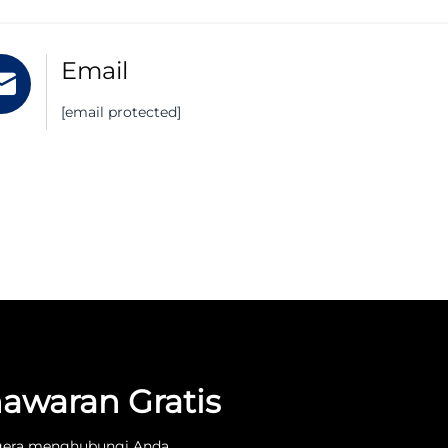
Email
[email protected]
awaran Gratis
gera menghubungi Anda.