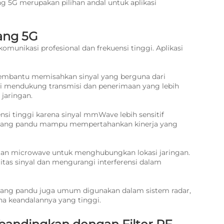
g 5G merupakan pilihan andal untuk aplikasi
ang 5G
munikasi profesional dan frekuensi tinggi. Aplikasi
membantu memisahkan sinyal yang berguna dari
ini mendukung transmisi dan penerimaan yang lebih
 jaringan.
si tinggi karena sinyal mmWave lebih sensitif
lombang pandu mampu mempertahankan kinerja yang
tan microwave untuk menghubungkan lokasi jaringan.
as sinyal dan mengurangi interferensi dalam
ombang pandu juga umum digunakan dalam sistem radar,
na keandalannya yang tinggi.