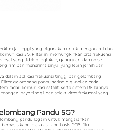
rkinerja tinggi yang digunakan untuk mengontrol dan
komunikasi 5G. Filter ini memungkinkan pita frekuensi
inyal yang tidak diinginkan, gangguan, dan noise.
engirim dan menerima sinyal yang lebih jernih dan
ya dalam aplikasi frekuensi tinggi dan gelombang
g. Filter gelombang pandu sering digunakan pada
em radar, komunikasi satelit, serta sistem RF lainnya
ngani daya tinggi, dan selektivitas frekuensi yang
 Gelombang Pandu 5G?
gelombang pandu logam untuk mengarahkan
erbasis kabel biasa atau berbasis PCB, filter