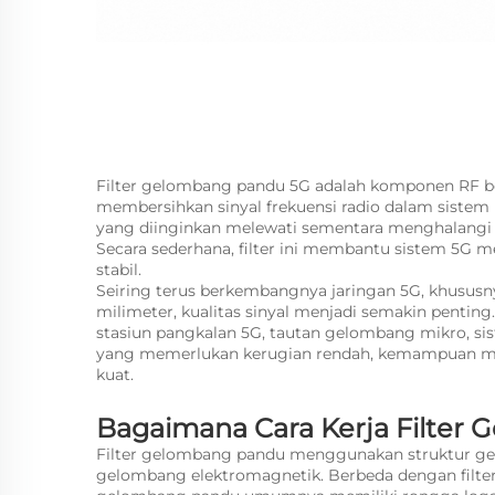
Filter gelombang pandu 5G adalah komponen RF be
membersihkan sinyal frekuensi radio dalam sistem 
yang diinginkan melewati sementara menghalangi s
Secara sederhana, filter ini membantu sistem 5G m
stabil.
Seiring terus berkembangnya jaringan 5G, khususn
milimeter, kualitas sinyal menjadi semakin pentin
stasiun pangkalan 5G, tautan gelombang mikro, sist
yang memerlukan kerugian rendah, kemampuan mena
kuat.
Bagaimana Cara Kerja Filter
Filter gelombang pandu menggunakan struktur 
gelombang elektromagnetik. Berbeda dengan filter b