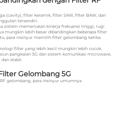
bandingkan dengan Filter RF
a (cavity), filter keramik, filter SAW, filter BAW, dan
nggulan tersendiri.
ka sistem memerlukan kinerja frekuensi tinggi, rugi
ya mungkin lebih besar dibandingkan beberapa filter
u, para insinyur memilih filter gelombang ketika
ologi filter yang lebih kecil mungkin lebih cocok.
tasiun pangkalan 5G dan sistem komunikasi microwave,
dan stabil.
Filter Gelombang 5G
ter RF gelombang, para insinyur umumnya