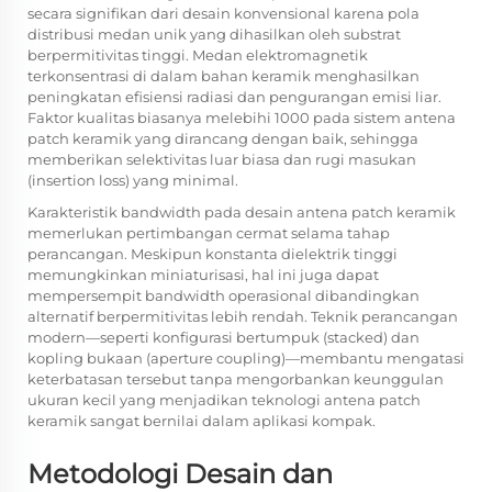
secara signifikan dari desain konvensional karena pola
distribusi medan unik yang dihasilkan oleh substrat
berpermitivitas tinggi. Medan elektromagnetik
terkonsentrasi di dalam bahan keramik menghasilkan
peningkatan efisiensi radiasi dan pengurangan emisi liar.
Faktor kualitas biasanya melebihi 1000 pada sistem antena
patch keramik yang dirancang dengan baik, sehingga
memberikan selektivitas luar biasa dan rugi masukan
(insertion loss) yang minimal.
Karakteristik bandwidth pada desain antena patch keramik
memerlukan pertimbangan cermat selama tahap
perancangan. Meskipun konstanta dielektrik tinggi
memungkinkan miniaturisasi, hal ini juga dapat
mempersempit bandwidth operasional dibandingkan
alternatif berpermitivitas lebih rendah. Teknik perancangan
modern—seperti konfigurasi bertumpuk (stacked) dan
kopling bukaan (aperture coupling)—membantu mengatasi
keterbatasan tersebut tanpa mengorbankan keunggulan
ukuran kecil yang menjadikan teknologi antena patch
keramik sangat bernilai dalam aplikasi kompak.
Metodologi Desain dan