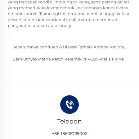
yang terpapar kondisi lingkungan keras, serta perangkat IoT
yang memerlukan faktor bentuk kecil dengan konektivitas
nirkabel andal. Teknologi ini terutama bernilai tinggi ketika
desain antena konvensional tidak mampu memenuhi
persyaratan ukuran atau kinerja.
Sebelumnya:
panduan & Ulasan Terbaik Antena Navigasi GPS 2025
Berikutnya:
Antena Patch Keramik vs PCB: Analisis Kinerja & Biaya
Telepon
+86-18605739002