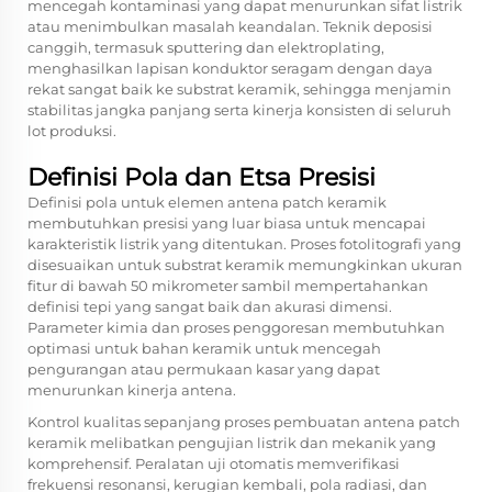
mencegah kontaminasi yang dapat menurunkan sifat listrik
atau menimbulkan masalah keandalan. Teknik deposisi
canggih, termasuk sputtering dan elektroplating,
menghasilkan lapisan konduktor seragam dengan daya
rekat sangat baik ke substrat keramik, sehingga menjamin
stabilitas jangka panjang serta kinerja konsisten di seluruh
lot produksi.
Definisi Pola dan Etsa Presisi
Definisi pola untuk elemen antena patch keramik
membutuhkan presisi yang luar biasa untuk mencapai
karakteristik listrik yang ditentukan. Proses fotolitografi yang
disesuaikan untuk substrat keramik memungkinkan ukuran
fitur di bawah 50 mikrometer sambil mempertahankan
definisi tepi yang sangat baik dan akurasi dimensi.
Parameter kimia dan proses penggoresan membutuhkan
optimasi untuk bahan keramik untuk mencegah
pengurangan atau permukaan kasar yang dapat
menurunkan kinerja antena.
Kontrol kualitas sepanjang proses pembuatan antena patch
keramik melibatkan pengujian listrik dan mekanik yang
komprehensif. Peralatan uji otomatis memverifikasi
frekuensi resonansi, kerugian kembali, pola radiasi, dan