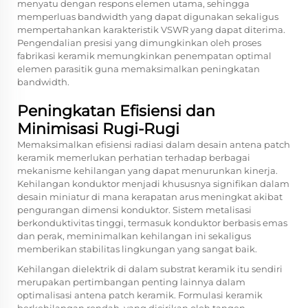
menyatu dengan respons elemen utama, sehingga
memperluas bandwidth yang dapat digunakan sekaligus
mempertahankan karakteristik VSWR yang dapat diterima.
Pengendalian presisi yang dimungkinkan oleh proses
fabrikasi keramik memungkinkan penempatan optimal
elemen parasitik guna memaksimalkan peningkatan
bandwidth.
Peningkatan Efisiensi dan
Minimisasi Rugi-Rugi
Memaksimalkan efisiensi radiasi dalam desain antena patch
keramik memerlukan perhatian terhadap berbagai
mekanisme kehilangan yang dapat menurunkan kinerja.
Kehilangan konduktor menjadi khususnya signifikan dalam
desain miniatur di mana kerapatan arus meningkat akibat
pengurangan dimensi konduktor. Sistem metalisasi
berkonduktivitas tinggi, termasuk konduktor berbasis emas
dan perak, meminimalkan kehilangan ini sekaligus
memberikan stabilitas lingkungan yang sangat baik.
Kehilangan dielektrik di dalam substrat keramik itu sendiri
merupakan pertimbangan penting lainnya dalam
optimalisasi antena patch keramik. Formulasi keramik