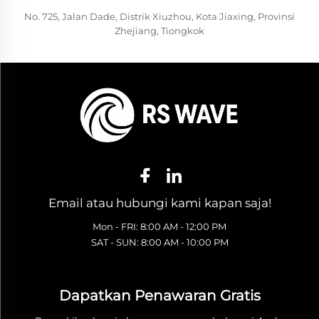
No. 725, Jalan Dade, Distrik Xiuzhou, Kota Jiaxing, Provinsi
Zhejiang, Tiongkok
Email atau hubungi kami kapan saja!
Mon - FRI: 8:00 AM - 12:00 PM
SAT - SUN: 8:00 AM - 10:00 PM
Dapatkan Penawaran Gratis