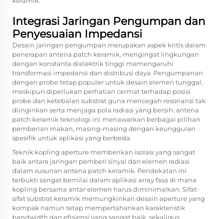
keramik.
Integrasi Jaringan Pengumpan dan
Penyesuaian Impedansi
Desain jaringan pengumpan merupakan aspek kritis dalam
penerapan antena patch keramik, mengingat lingkungan
dengan konstanta dielektrik tinggi memengaruhi
transformasi impedansi dan distribusi daya. Pengumpanan
dengan probe tetap populer untuk desain elemen tunggal,
meskipun diperlukan perhatian cermat terhadap posisi
probe dan ketebalan substrat guna mencegah resonansi tak
diinginkan serta menjaga pola radiasi yang bersih.
antena
patch keramik
teknologi ini menawarkan berbagai pilihan
pemberian makan, masing-masing dengan keunggulan
spesifik untuk aplikasi yang berbeda.
Teknik kopling aperture memberikan isolasi yang sangat
baik antara jaringan pemberi sinyal dan elemen radiasi
dalam susunan antena patch keramik. Pendekatan ini
terbukti sangat bernilai dalam aplikasi array fasa di mana
kopling bersama antar elemen harus diminimalkan. Sifat-
sifat substrat keramik memungkinkan desain aperture yang
kompak namun tetap mempertahankan karakteristik
bandwidth dan efisiensi yang sangat baik, sekaligus