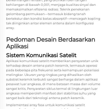
berkehilangan rendah, yang dicirikan oleh tangen
kehilangan di bawah 0,001, menjaga kualitas sinyal dan
memaksimalkan efisiensi radiasi. Teknik penekanan
gelombang permukaan—termasuk bidang tanah
bertekstur dan kondisi batas absorptif—mencegah kopling
tak diinginkan antar elemen antena dalam konfigurasi
array.
Pedoman Desain Berdasarkan
Aplikasi
Sistem Komunikasi Satelit
Aplikasi komunikasi satelit memberikan persyaratan unik
terhadap desain antena patch keramik, termasuk operasi
pada beberapa pita frekuensi serta kemampuan polarisasi
melingkar. Ukuran yang ringkas yang dihasilkan oleh
substrat keramik terbukti sangat berharga dalam aplikasi
pesawat luar angkasa, di mana batasan massa dan volume
sangat kritis. Persyaratan siklus termal di lingkungan luar
angkasa memperoleh manfaat dari stabilitas suhu yang
sangat baik dari teknologi antena patch keramik.
Implementasi array fasa untuk komunikasi satelit