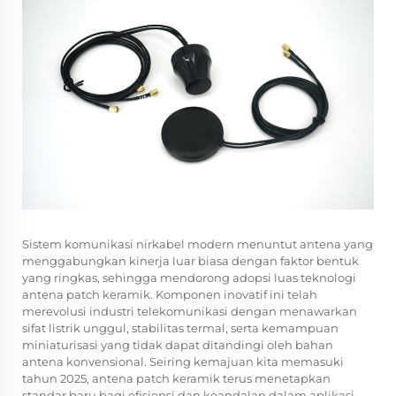
Sistem komunikasi nirkabel modern menuntut antena yang
menggabungkan kinerja luar biasa dengan faktor bentuk
yang ringkas, sehingga mendorong adopsi luas teknologi
antena patch keramik. Komponen inovatif ini telah
merevolusi industri telekomunikasi dengan menawarkan
sifat listrik unggul, stabilitas termal, serta kemampuan
miniaturisasi yang tidak dapat ditandingi oleh bahan
antena konvensional. Seiring kemajuan kita memasuki
tahun 2025, antena patch keramik terus menetapkan
standar baru bagi efisiensi dan keandalan dalam aplikasi