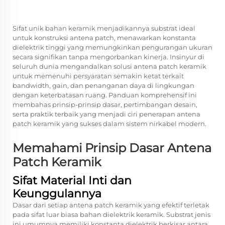
Sifat unik bahan keramik menjadikannya substrat ideal
untuk konstruksi antena patch, menawarkan konstanta
dielektrik tinggi yang memungkinkan pengurangan ukuran
secara signifikan tanpa mengorbankan kinerja. Insinyur di
seluruh dunia mengandalkan solusi antena patch keramik
untuk memenuhi persyaratan semakin ketat terkait
bandwidth, gain, dan penanganan daya di lingkungan
dengan keterbatasan ruang. Panduan komprehensif ini
membahas prinsip-prinsip dasar, pertimbangan desain,
serta praktik terbaik yang menjadi ciri penerapan antena
patch keramik yang sukses dalam sistem nirkabel modern.
Memahami Prinsip Dasar Antena
Patch Keramik
Sifat Material Inti dan
Keunggulannya
Dasar dari setiap antena patch keramik yang efektif terletak
pada sifat luar biasa bahan dielektrik keramik. Substrat jenis
ini umumnya memiliki konstanta dielektrik berkisar antara