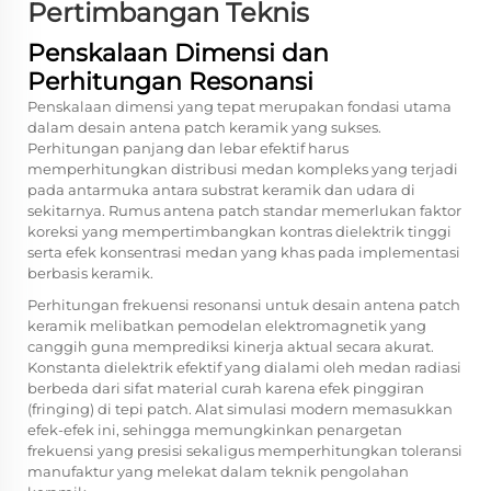
Pertimbangan Teknis
Penskalaan Dimensi dan
Perhitungan Resonansi
Penskalaan dimensi yang tepat merupakan fondasi utama
dalam desain antena patch keramik yang sukses.
Perhitungan panjang dan lebar efektif harus
memperhitungkan distribusi medan kompleks yang terjadi
pada antarmuka antara substrat keramik dan udara di
sekitarnya. Rumus antena patch standar memerlukan faktor
koreksi yang mempertimbangkan kontras dielektrik tinggi
serta efek konsentrasi medan yang khas pada implementasi
berbasis keramik.
Perhitungan frekuensi resonansi untuk desain antena patch
keramik melibatkan pemodelan elektromagnetik yang
canggih guna memprediksi kinerja aktual secara akurat.
Konstanta dielektrik efektif yang dialami oleh medan radiasi
berbeda dari sifat material curah karena efek pinggiran
(fringing) di tepi patch. Alat simulasi modern memasukkan
efek-efek ini, sehingga memungkinkan penargetan
frekuensi yang presisi sekaligus memperhitungkan toleransi
manufaktur yang melekat dalam teknik pengolahan