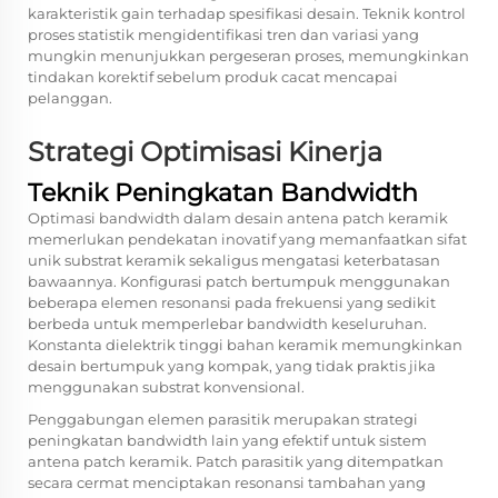
karakteristik gain terhadap spesifikasi desain. Teknik kontrol
proses statistik mengidentifikasi tren dan variasi yang
mungkin menunjukkan pergeseran proses, memungkinkan
tindakan korektif sebelum produk cacat mencapai
pelanggan.
Strategi Optimisasi Kinerja
Teknik Peningkatan Bandwidth
Optimasi bandwidth dalam desain antena patch keramik
memerlukan pendekatan inovatif yang memanfaatkan sifat
unik substrat keramik sekaligus mengatasi keterbatasan
bawaannya. Konfigurasi patch bertumpuk menggunakan
beberapa elemen resonansi pada frekuensi yang sedikit
berbeda untuk memperlebar bandwidth keseluruhan.
Konstanta dielektrik tinggi bahan keramik memungkinkan
desain bertumpuk yang kompak, yang tidak praktis jika
menggunakan substrat konvensional.
Penggabungan elemen parasitik merupakan strategi
peningkatan bandwidth lain yang efektif untuk sistem
antena patch keramik. Patch parasitik yang ditempatkan
secara cermat menciptakan resonansi tambahan yang