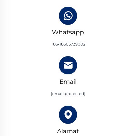
Whatsapp
+86-18605739002
Email
[email protected]
Alamat