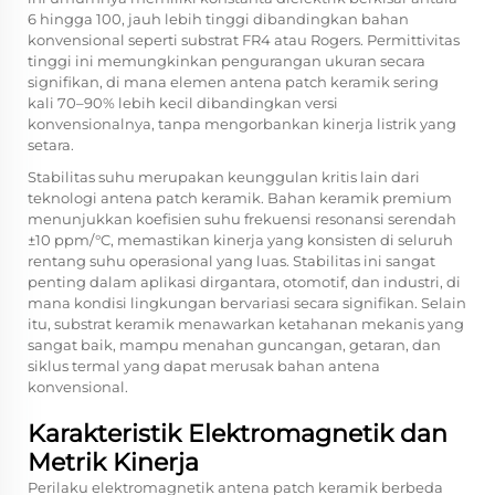
6 hingga 100, jauh lebih tinggi dibandingkan bahan
konvensional seperti substrat FR4 atau Rogers. Permittivitas
tinggi ini memungkinkan pengurangan ukuran secara
signifikan, di mana elemen antena patch keramik sering
kali 70–90% lebih kecil dibandingkan versi
konvensionalnya, tanpa mengorbankan kinerja listrik yang
setara.
Stabilitas suhu merupakan keunggulan kritis lain dari
teknologi antena patch keramik. Bahan keramik premium
menunjukkan koefisien suhu frekuensi resonansi serendah
±10 ppm/°C, memastikan kinerja yang konsisten di seluruh
rentang suhu operasional yang luas. Stabilitas ini sangat
penting dalam aplikasi dirgantara, otomotif, dan industri, di
mana kondisi lingkungan bervariasi secara signifikan. Selain
itu, substrat keramik menawarkan ketahanan mekanis yang
sangat baik, mampu menahan guncangan, getaran, dan
siklus termal yang dapat merusak bahan antena
konvensional.
Karakteristik Elektromagnetik dan
Metrik Kinerja
Perilaku elektromagnetik antena patch keramik berbeda