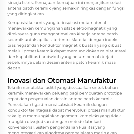
kinerja listrik. Kemajuan-kemajuan ini menjanjikan solusi
antena patch keramik yang semakin ringkas dengan fungsi
yang ditingkatkan.
Komposisi keramik yang terinspirasi metamaterial
menawarkan kemungkinan sifat elektromagnetik yang
direkayasa guna mengoptimalkan kinerja antena patch
keramik untuk aplikasi tertentu. Material dengan indeks
bias negatif dan konduktor magnetik buatan yang dibuat
melalui proses keramik dapat memungkinkan miniaturisasi
dan kapabilitas bandwidth yang belum pernah terjadi
sebelumnya dalam desain antena patch keramik masa
depan.
Inovasi dan Otomasi Manufaktur
Teknik manufaktur aditif yang disesuaikan untuk bahan
keramik menawarkan peluang bagi pembuatan prototipe
cepat dan penyesuaian desain antena patch keramik.
Pencetakan tiga dimensi substrat keramik dengan
konduktor terintegrasi dapat merevolusi proses manufaktur
sekaligus memungkinkan geometri kompleks yang tidak
mungkin diwujudkan dengan metode fabrikasi
konvensional. Sistem pengendalian kualitas yang
mengintegrasikan algoritma pembelajaran mesin akan