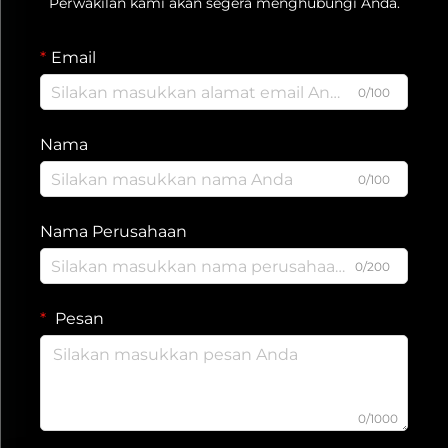
Perwakilan kami akan segera menghubungi Anda.
Email
0/100
Nama
0/100
Nama Perusahaan
0/200
Pesan
0/1000