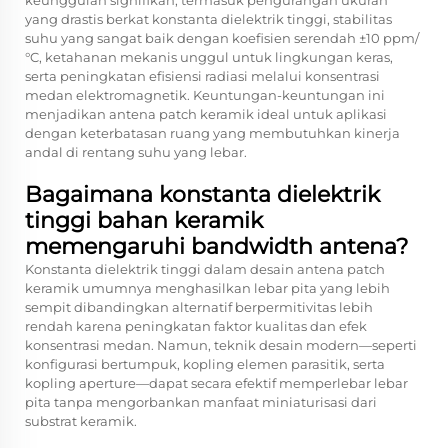
keunggulan signifikan, termasuk pengurangan ukuran
yang drastis berkat konstanta dielektrik tinggi, stabilitas
suhu yang sangat baik dengan koefisien serendah ±10 ppm/
°C, ketahanan mekanis unggul untuk lingkungan keras,
serta peningkatan efisiensi radiasi melalui konsentrasi
medan elektromagnetik. Keuntungan-keuntungan ini
menjadikan antena patch keramik ideal untuk aplikasi
dengan keterbatasan ruang yang membutuhkan kinerja
andal di rentang suhu yang lebar.
Bagaimana konstanta dielektrik
tinggi bahan keramik
memengaruhi bandwidth antena?
Konstanta dielektrik tinggi dalam desain antena patch
keramik umumnya menghasilkan lebar pita yang lebih
sempit dibandingkan alternatif berpermitivitas lebih
rendah karena peningkatan faktor kualitas dan efek
konsentrasi medan. Namun, teknik desain modern—seperti
konfigurasi bertumpuk, kopling elemen parasitik, serta
kopling aperture—dapat secara efektif memperlebar lebar
pita tanpa mengorbankan manfaat miniaturisasi dari
substrat keramik.