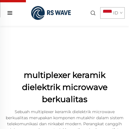
ID
multiplexer keramik
dielektrik microwave
berkualitas
Sebuah multiplexer keramik dielektrik microwave
berkualitas merupakan komponen mutakhir dalam sistem
telekomunikasi dan nirkabel modern. Perangkat canggih