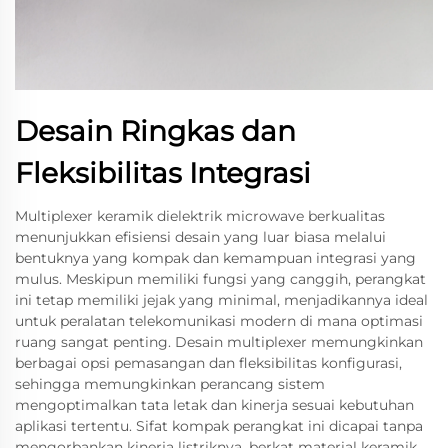
Desain Ringkas dan
Fleksibilitas Integrasi
Multiplexer keramik dielektrik microwave berkualitas
menunjukkan efisiensi desain yang luar biasa melalui
bentuknya yang kompak dan kemampuan integrasi yang
mulus. Meskipun memiliki fungsi yang canggih, perangkat
ini tetap memiliki jejak yang minimal, menjadikannya ideal
untuk peralatan telekomunikasi modern di mana optimasi
ruang sangat penting. Desain multiplexer memungkinkan
berbagai opsi pemasangan dan fleksibilitas konfigurasi,
sehingga memungkinkan perancang sistem
mengoptimalkan tata letak dan kinerja sesuai kebutuhan
aplikasi tertentu. Sifat kompak perangkat ini dicapai tanpa
mengorbankan kinerja listriknya, berkat material keramik