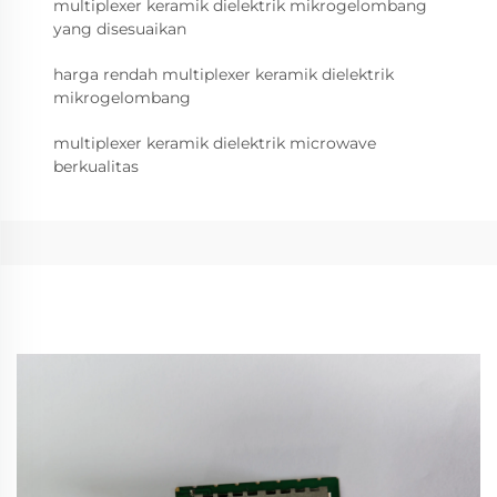
multiplexer keramik dielektrik mikrogelombang
yang disesuaikan
harga rendah multiplexer keramik dielektrik
mikrogelombang
multiplexer keramik dielektrik microwave
berkualitas