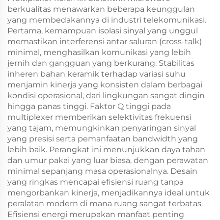
berkualitas menawarkan beberapa keunggulan
yang membedakannya di industri telekomunikasi.
Pertama, kemampuan isolasi sinyal yang unggul
memastikan interferensi antar saluran (cross-talk)
minimal, menghasilkan komunikasi yang lebih
jernih dan gangguan yang berkurang. Stabilitas
inheren bahan keramik terhadap variasi suhu
menjamin kinerja yang konsisten dalam berbagai
kondisi operasional, dari lingkungan sangat dingin
hingga panas tinggi. Faktor Q tinggi pada
multiplexer memberikan selektivitas frekuensi
yang tajam, memungkinkan penyaringan sinyal
yang presisi serta pemanfaatan bandwidth yang
lebih baik. Perangkat ini menunjukkan daya tahan
dan umur pakai yang luar biasa, dengan perawatan
minimal sepanjang masa operasionalnya. Desain
yang ringkas mencapai efisiensi ruang tanpa
mengorbankan kinerja, menjadikannya ideal untuk
peralatan modern di mana ruang sangat terbatas.
Efisiensi energi merupakan manfaat penting