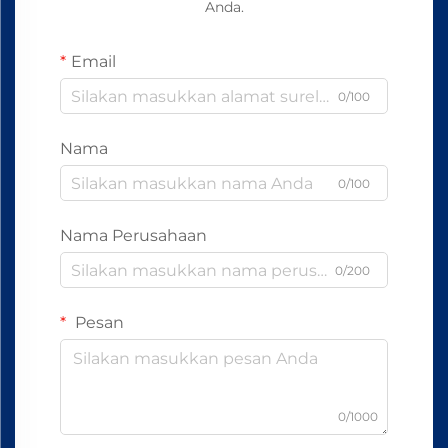
Anda.
Email
0/100
Nama
0/100
Nama Perusahaan
0/200
Pesan
0/1000