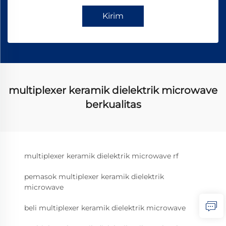
Kirim
multiplexer keramik dielektrik microwave
berkualitas
multiplexer keramik dielektrik microwave rf
pemasok multiplexer keramik dielektrik
microwave
beli multiplexer keramik dielektrik microwave