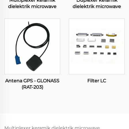
Multiplexer keramik
Duplexer keramik
dielektrik microwave
dielektrik microwave
Antena GPS - GLONASS
Filter LC
(RAT-203)
Multiplexer keramik dielektrik microwave