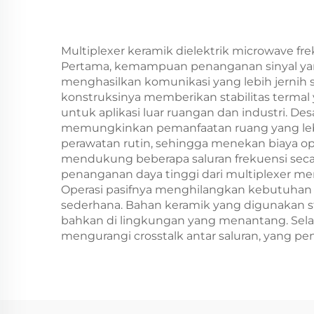
Multiplexer keramik dielektrik microwave 
Pertama, kemampuan penanganan sinyal yang 
menghasilkan komunikasi yang lebih jernih s
konstruksinya memberikan stabilitas termal 
untuk aplikasi luar ruangan dan industri. De
memungkinkan pemanfaatan ruang yang lebi
perawatan rutin, sehingga menekan biaya o
mendukung beberapa saluran frekuensi secar
penanganan daya tinggi dari multiplexer 
Operasi pasifnya menghilangkan kebutuhan ak
sederhana. Bahan keramik yang digunakan st
bahkan di lingkungan yang menantang. Selain 
mengurangi crosstalk antar saluran, yang pe