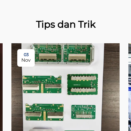
Tips dan Trik
03
Nov