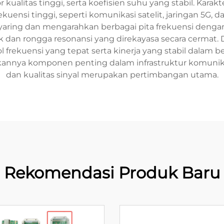
 kualitas tinggi, serta koefisien suhu yang stabil. Karak
nsi tinggi, seperti komunikasi satelit, jaringan 5G, da
ing dan mengarahkan berbagai pita frekuensi dengan
k dan rongga resonansi yang direkayasa secara cermat.
frekuensi yang tepat serta kinerja yang stabil dalam 
kannya komponen penting dalam infrastruktur komunikas
dan kualitas sinyal merupakan pertimbangan utama.
Rekomendasi Produk Baru