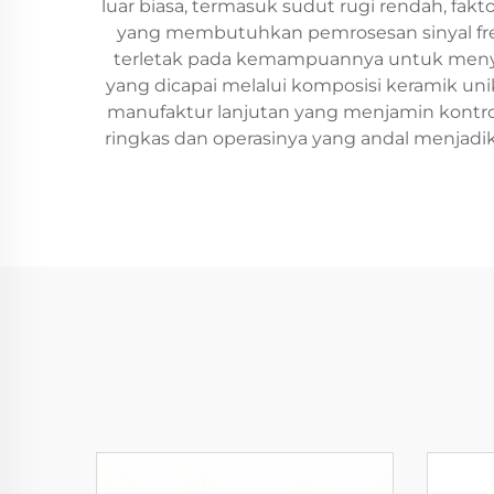
luar biasa, termasuk sudut rugi rendah, faktor
yang membutuhkan pemrosesan sinyal frekue
terletak pada kemampuannya untuk menyar
yang dicapai melalui komposisi keramik uni
manufaktur lanjutan yang menjamin kontrol 
ringkas dan operasinya yang andal menjadi