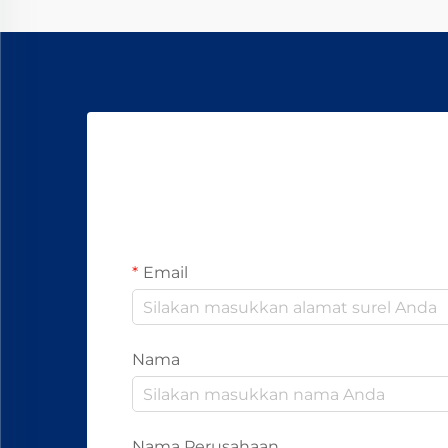
Email
Nama
Nama Perusahaan