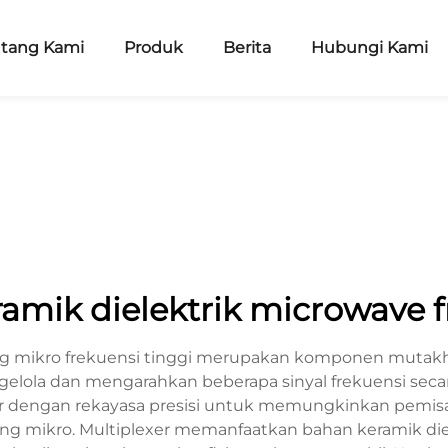
ntang Kami
Produk
Berita
Hubungi Kami
ramik dielektrik microwave f
ang mikro frekuensi tinggi merupakan komponen mutakh
gelola dan mengarahkan beberapa sinyal frekuensi seca
dengan rekayasa presisi untuk memungkinkan pemisa
 mikro. Multiplexer memanfaatkan bahan keramik diele