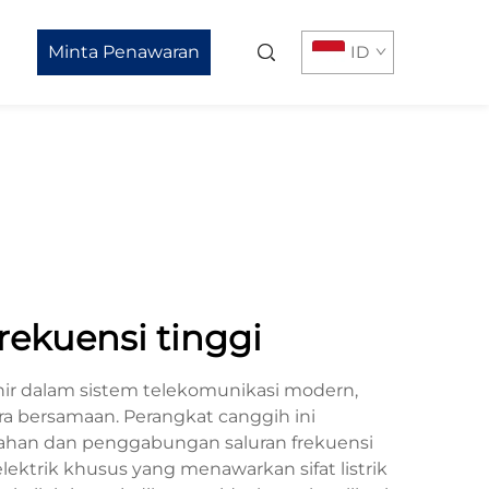
Minta Penawaran
ID
rekuensi tinggi
ir dalam sistem telekomunikasi modern,
ra bersamaan. Perangkat canggih ini
han dan penggabungan saluran frekuensi
ktrik khusus yang menawarkan sifat listrik