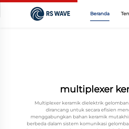
Beranda
Te
multiplexer ke
Multiplexer keramik dielektrik gelomb
dirancang untuk secara efisien men
menggabungkan bahan keramik mutakhir 
berbeda dalam sistem komunikasi gelombang