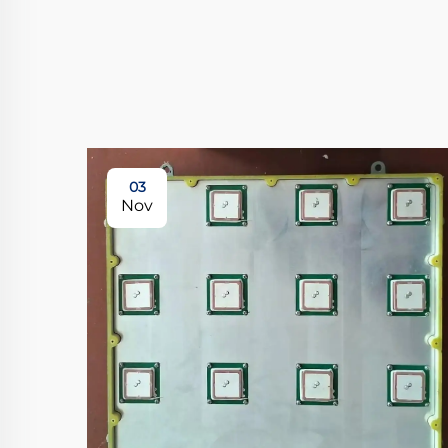
03
Nov