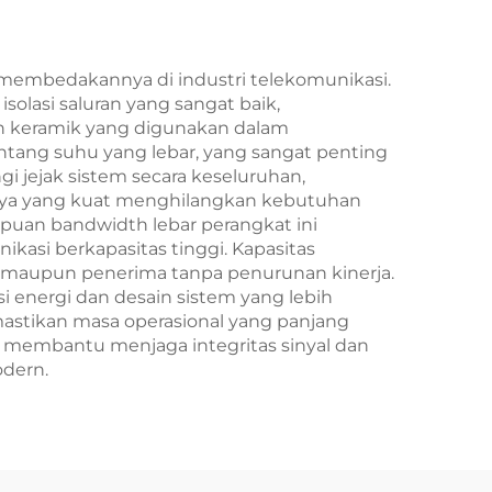
 membedakannya di industri telekomunikasi.
lasi saluran yang sangat baik,
han keramik yang digunakan dalam
entang suhu yang lebar, yang sangat penting
gi jejak sistem secara keseluruhan,
inya yang kuat menghilangkan kebutuhan
puan bandwidth lebar perangkat ini
asi berkapasitas tinggi. Kapasitas
 maupun penerima tanpa penurunan kinerja.
i energi dan desain sistem yang lebih
mastikan masa operasional yang panjang
xer membantu menjaga integritas sinyal dan
odern.