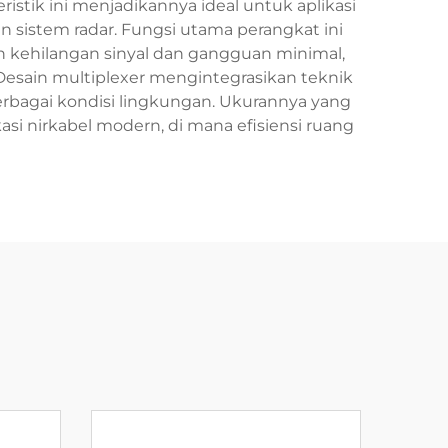
teristik ini menjadikannya ideal untuk aplikasi
n sistem radar. Fungsi utama perangkat ini
 kehilangan sinyal dan gangguan minimal,
 Desain multiplexer mengintegrasikan teknik
berbagai kondisi lingkungan. Ukurannya yang
i nirkabel modern, di mana efisiensi ruang