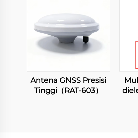
Antena GNSS Presisi
Mul
Tinggi（RAT-603）
diel