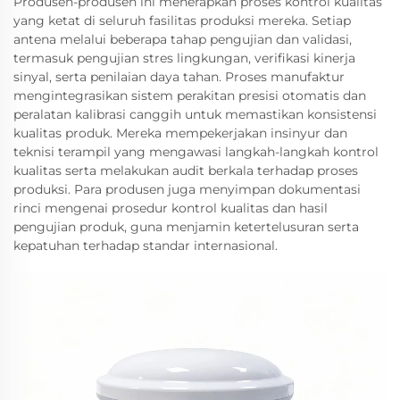
Produsen-produsen ini menerapkan proses kontrol kualitas
yang ketat di seluruh fasilitas produksi mereka. Setiap
antena melalui beberapa tahap pengujian dan validasi,
termasuk pengujian stres lingkungan, verifikasi kinerja
sinyal, serta penilaian daya tahan. Proses manufaktur
mengintegrasikan sistem perakitan presisi otomatis dan
peralatan kalibrasi canggih untuk memastikan konsistensi
kualitas produk. Mereka mempekerjakan insinyur dan
teknisi terampil yang mengawasi langkah-langkah kontrol
kualitas serta melakukan audit berkala terhadap proses
produksi. Para produsen juga menyimpan dokumentasi
rinci mengenai prosedur kontrol kualitas dan hasil
pengujian produk, guna menjamin ketertelusuran serta
kepatuhan terhadap standar internasional.