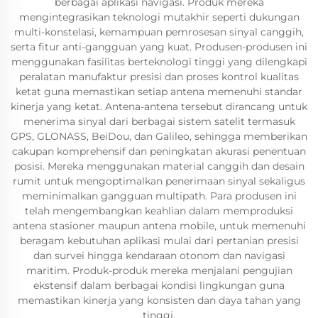
berbagai aplikasi navigasi. Produk mereka
mengintegrasikan teknologi mutakhir seperti dukungan
multi-konstelasi, kemampuan pemrosesan sinyal canggih,
serta fitur anti-gangguan yang kuat. Produsen-produsen ini
menggunakan fasilitas berteknologi tinggi yang dilengkapi
peralatan manufaktur presisi dan proses kontrol kualitas
ketat guna memastikan setiap antena memenuhi standar
kinerja yang ketat. Antena-antena tersebut dirancang untuk
menerima sinyal dari berbagai sistem satelit termasuk
GPS, GLONASS, BeiDou, dan Galileo, sehingga memberikan
cakupan komprehensif dan peningkatan akurasi penentuan
posisi. Mereka menggunakan material canggih dan desain
rumit untuk mengoptimalkan penerimaan sinyal sekaligus
meminimalkan gangguan multipath. Para produsen ini
telah mengembangkan keahlian dalam memproduksi
antena stasioner maupun antena mobile, untuk memenuhi
beragam kebutuhan aplikasi mulai dari pertanian presisi
dan survei hingga kendaraan otonom dan navigasi
maritim. Produk-produk mereka menjalani pengujian
ekstensif dalam berbagai kondisi lingkungan guna
memastikan kinerja yang konsisten dan daya tahan yang
tinggi.