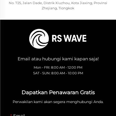
No. 725, Jalan Dade, Distrik Xiuzhou, Kota Jiaxing, Provinsi
Zhejiang, Tiongkok
Email atau hubungi kami kapan saja!
Mon - FRI: 8:00 AM - 12:00 PM
SAT - SUN: 8:00 AM - 10:00 PM
Dapatkan Penawaran Gratis
Perwakilan kami akan segera menghubungi Anda.
Email