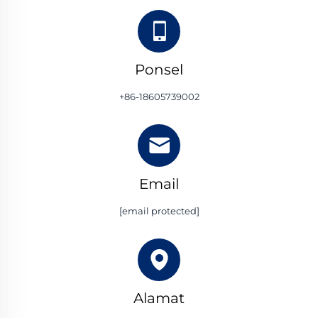
Ponsel
+86-18605739002
Email
[email protected]
Alamat