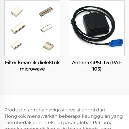
Filter keramik dielektrik
Antena GPSL1L5 (RAT-
microwave
105)
Produsen antena navigasi presisi tinggi dari
Tiongkok menawarkan beberapa keunggulan yang
membedakan mereka di pasar global. Pertama,
mereka menyediakan rasio harga-kinerja yang