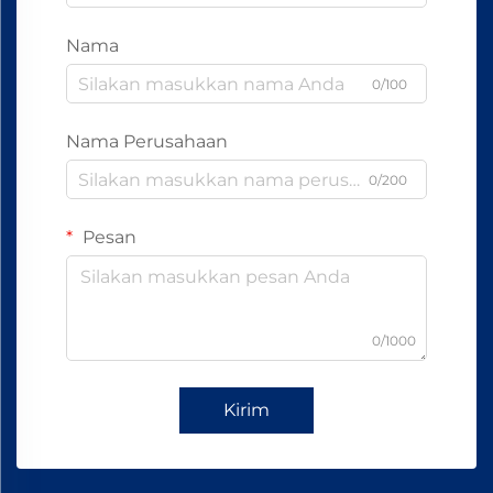
Nama
0/100
Nama Perusahaan
0/200
Pesan
0/1000
Kirim