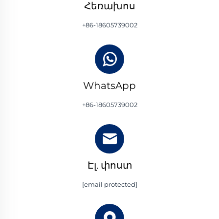
Հեռախոս
+86-18605739002
WhatsApp
+86-18605739002
Էլ. փոստ
[email protected]