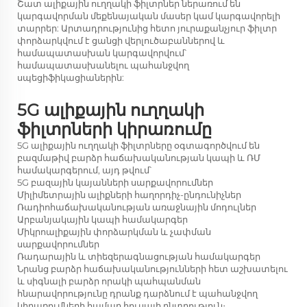
Շատ ալիքային ուղղակի ֆիլտրներ ներառում են
կարգավորման մեքենայական մասեր կամ կարգավորելի
տարրեր: Արտադրությունից հետո յուրաքանչյուր ֆիլտր
փորձարկվում է ցանցի վերլուծաբաններով և
համապատասխան կարգավորվում՝
համապատասխանելու պահանջվող
սպեցիֆիկացիաներին:
5G ալիքային ուղղակի
ֆիլտրների կիրառումը
5G ալիքային ուղղակի ֆիլտրները օգտագործվում են
բազմաթիվ բարձր հաճախականության կապի և ՌՄ
համակարգերում, այդ թվում՝
5G բազային կայանների սարքավորումներ
Միլիմետրային ալիքների հաղորդիչ-ընդունիչներ
Ռադիոհաճախականության առաջնային մոդուլներ
Արբանյակային կապի համակարգեր
Միկրոալիքային փորձարկման և չափման
սարքավորումներ
Ռադարային և տիեզերագնացության համակարգեր
Նրանց բարձր հաճախականությունների հետ աշխատելու
և սիգնալի բարձր որակի պահպանման
հնարավորությունը դրանք դարձնում է պահանջվող
կիրառումների համար հուսալի ընտրություն։