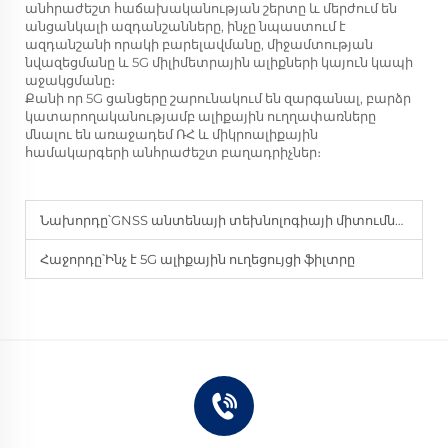
անհրաժեշտ հաճախականության շերտը և մերժում են
անցանկալի ազդանշանները, ինչը նպաստում է
ազդանշանի որակի բարելավմանը, միջամտության
նվազեցմանը և 5G միլիմետրային ալիքների կայուն կապի
աջակցմանը։
Քանի որ 5G ցանցերը շարունակում են զարգանալ, բարձր
կատարողականությամբ ալիքային ուղղափառները
մնալու են առաջադեմ ՌՀ և միկրոալիքային
համակարգերի անհրաժեշտ բաղադրիչներ։
Նախորդը՝
GNSS անտենայի տեխնոլոգիայի միտումները, որոնք ձևավորում են 2025 թվականը
Հաջորդը՝
Ինչ է 5G ալիքային ուղեցույցի ֆիլտրը