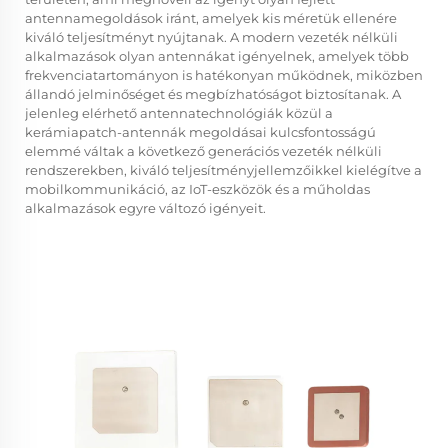
antennamegoldások iránt, amelyek kis méretük ellenére
kiváló teljesítményt nyújtanak. A modern vezeték nélküli
alkalmazások olyan antennákat igényelnek, amelyek több
frekvenciatartományon is hatékonyan működnek, miközben
állandó jelminőséget és megbízhatóságot biztosítanak. A
jelenleg elérhető antennatechnológiák közül a
kerámiapatch-antennák megoldásai kulcsfontosságú
elemmé váltak a következő generációs vezeték nélküli
rendszerekben, kiváló teljesítményjellemzőikkel kielégítve a
mobilkommunikáció, az IoT-eszközök és a műholdas
alkalmazások egyre változó igényeit.