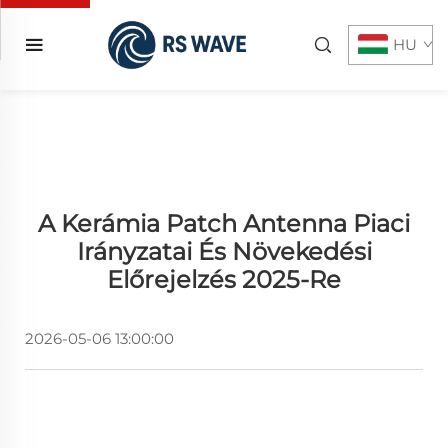
HU
A Kerámia Patch Antenna Piaci
Irányzatai És Növekedési
Előrejelzés 2025-Re
2026-05-06 13:00:00