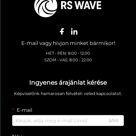
E-mail vagy hívjon minket bármikor!
HÉT - PÉN: 8:00 - 12:00
SZOM - VAS: 8:00 - 22:00
Ingyenes árajánlat kérése
Képviselőnk hamarosan felvételi veled kapcsolatot.
E-mail
0/100