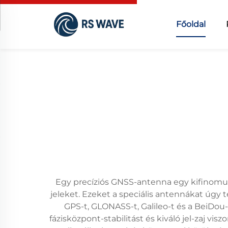
Főoldal
Egy precíziós GNSS-antenna egy kifinomul
jeleket. Ezeket a speciális antennákat úgy 
GPS-t, GLONASS-t, Galileo-t és a BeiDou-
fázisközpont-stabilitást és kiváló jel-zaj 