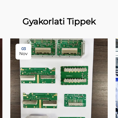
Gyakorlati Tippek
03
Nov