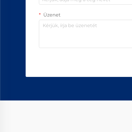
Üzenet