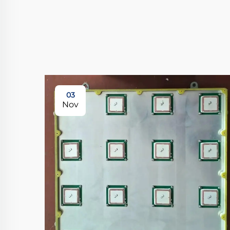
03
Nov