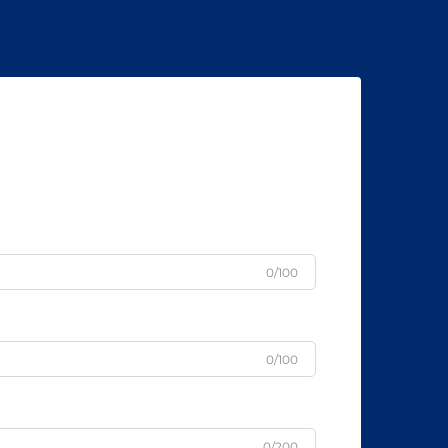
0/100
0/100
0/200