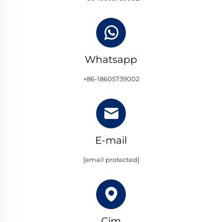
Whatsapp
+86-18605739002
E-mail
[email protected]
Cím