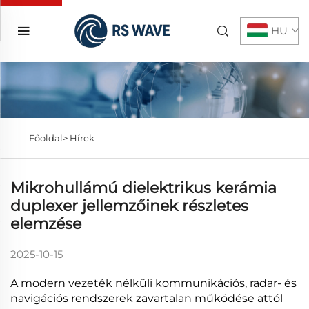
HU
Főoldal>
Hírek
Mikrohullámú dielektrikus kerámia
duplexer jellemzőinek részletes
elemzése
2025-10-15
A modern vezeték nélküli kommunikációs, radar- és
navigációs rendszerek zavartalan működése attól