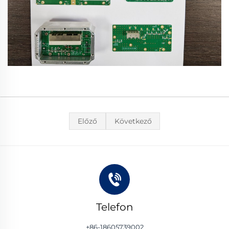
Előző
Következő
Telefon
+86-18605739002