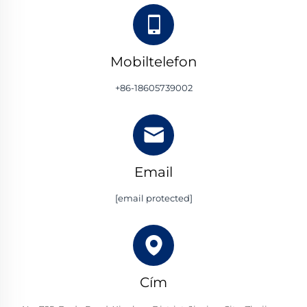
Mobiltelefon
+86-18605739002
Email
[email protected]
Cím