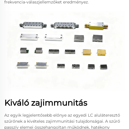
frekvencia-válaszjellemzőket eredményez.
Kiváló zajimmunitás
Az egyik legjelentősebb előnye az egyedi LC aluláteresztő
szűrőnek a kivételes zajimmunitási tulajdonságai. A szűrő
passzív elemei összehangoltan működnek, hatékony