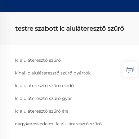
testre szabott lc aluláteresztő szűrő
lc aluláteresztő szűrő
kínai lc aluláteresztő szűrő gyártók
lc aluláteresztő szűrő eladó
lc aluláteresztő szűrő gyár
lc aluláteresztő szűrő ára
nagykereskedelmi lc aluláteresztő szűrő