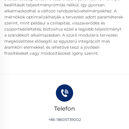
beállítását teljesítményromlás nélkül, így gyorsan
alkalmazkodhat a változó rendszerkövetelményekhez. A
mérnökök optimalizálhatják a tervezést adott paraméterek
szerint, mint például a csillapítás, visszaverődés és
csoportkésleltetés, biztosítva ezzel a legjobb teljesítményt
a szándékolt alkalmazásban. A szűrő moduláris tervezési
megközelítése elősegíti az egyszerű integrációt más
áramköri elemekkel, és lehetővé teszi a jövőbeli
frissítéseket vagy módosításokat igény szerint.
Telefon
+86-18605739002