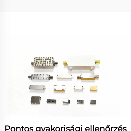
Pontos gyakorisági ellenőrzés