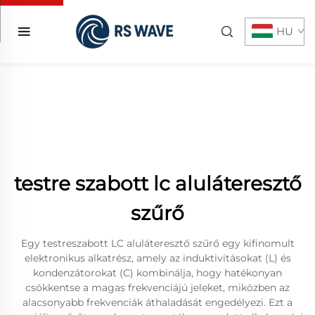
HU
testre szabott lc aluláteresztő
szűrő
Egy testreszabott LC aluláteresztő szűrő egy kifinomult
elektronikus alkatrész, amely az induktivitásokat (L) és
kondenzátorokat (C) kombinálja, hogy hatékonyan
csökkentse a magas frekvenciájú jeleket, miközben az
alacsonyabb frekvenciák áthaladását engedélyezi. Ezt a