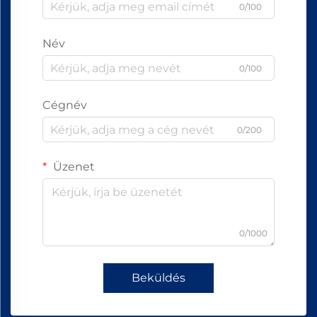
0/100
Név
0/100
Cégnév
0/200
Üzenet
0/1000
Beküldés