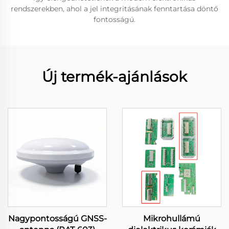
rendszerekben, ahol a jel integritásának fenntartása döntő
fontosságú.
Új termék-ajánlások
Nagypontosságú GNSS-
Mikrohullámú