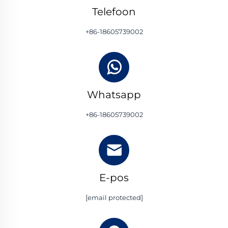
Telefoon
+86-18605739002
Whatsapp
+86-18605739002
E-pos
[email protected]