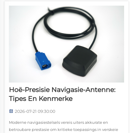
Hoë-Presisie Navigasie-Antenne:
Tipes En Kenmerke
2026-07-21 09:30:00
Moderne navigasiestelsels vereis uiters akkurate en
betroubare prestasie om kritieke toepassings in verskeie