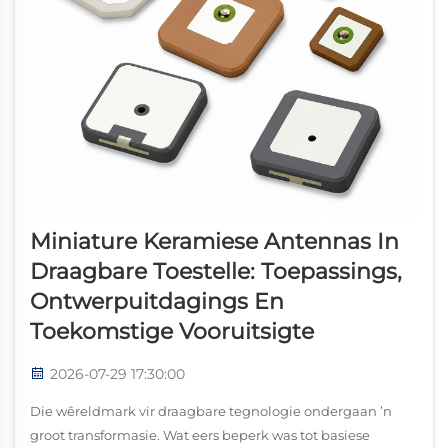
Miniature Keramiese Antennas In
Draagbare Toestelle: Toepassings,
Ontwerpuitdagings En
Toekomstige Vooruitsigte
2026-07-29 17:30:00
Die wêreldmark vir draagbare tegnologie ondergaan ’n
groot transformasie. Wat eers beperk was tot basiese