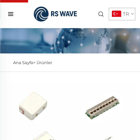
TR
Ana Sayfa>
Ürünler