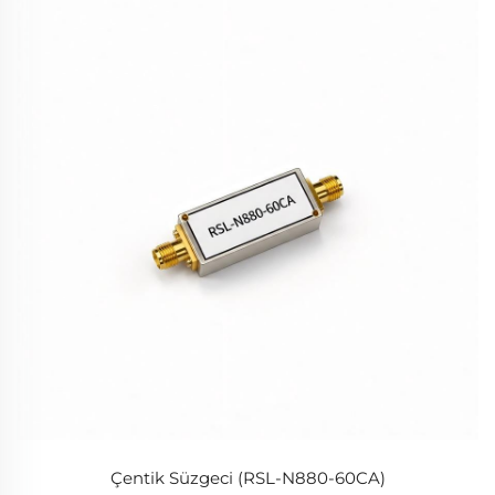
Çentik Süzgeci (RSL-N880-60CA)