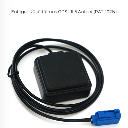
Entegre Küçültülmüş GPS L1L5 Anteni (RAT-102N)