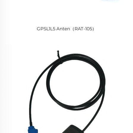
GPSL1L5 Anten（RAT-105）