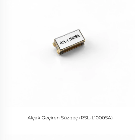
Alçak Geçiren Süzgeç (RSL-L1000SA)