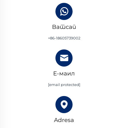
Ватсап
+86-18605739002
Е-маил
[email protected]
Adresa