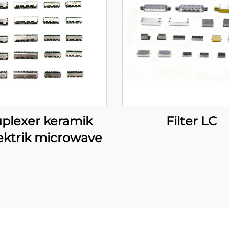
plexer keramik
Filter LC
ektrik microwave