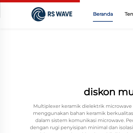
Beranda
Te
diskon mul
Multiplexer keramik dielektrik microwav
menggunakan bahan keramik berkualitas ti
dalam sistem komunikasi microwave. Pe
dengan rugi penyisipan minimal dan isolas