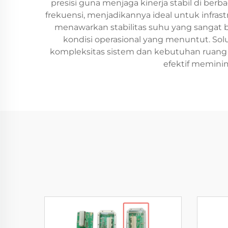
presisi guna menjaga kinerja stabil di be
frekuensi, menjadikannya ideal untuk infrast
menawarkan stabilitas suhu yang sangat 
kondisi operasional yang menuntut. Solu
kompleksitas sistem dan kebutuhan ruang i
efektif meminim