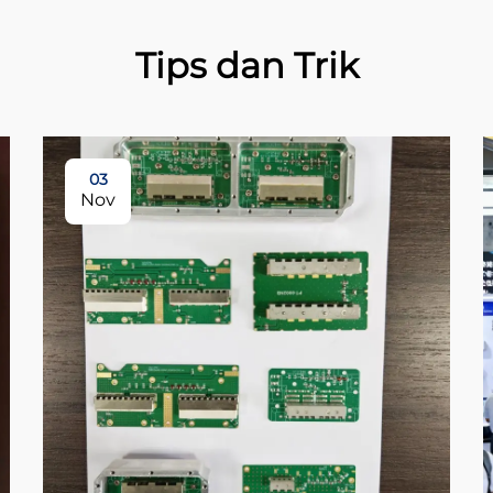
Tips dan Trik
03
Nov