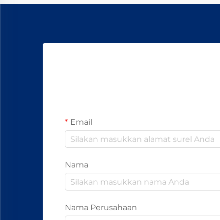
Email
Nama
Nama Perusahaan