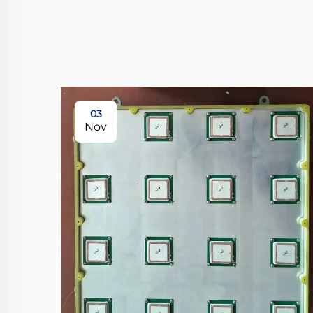
03
Nov