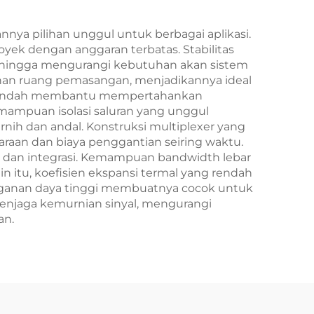
nya pilihan unggul untuk berbagai aplikasi.
oyek dengan anggaran terbatas. Stabilitas
 sehingga mengurangi kebutuhan akan sistem
uhan ruang pemasangan, menjadikannya ideal
yang rendah membantu mempertahankan
emampuan isolasi saluran yang unggul
nih dan andal. Konstruksi multiplexer yang
aan dan biaya penggantian seiring waktu.
 dan integrasi. Kemampuan bandwidth lebar
n itu, koefisien ekspansi termal yang rendah
nanganan daya tinggi membuatnya cocok untuk
menjaga kemurnian sinyal, mengurangi
an.