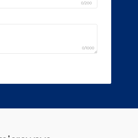
0/200
0/1000