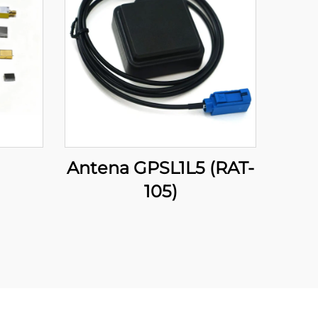
Antena GPSL1L5 (RAT-
105)