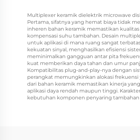
Multiplexer keramik dielektrik microwave d
Pertama, sifatnya yang hemat biaya tidak me
inheren bahan keramik memastikan kualitas
kompensasi suhu tambahan. Desain multiple
untuk aplikasi di mana ruang sangat terbata
kekuatan sinyal, menghasilkan efisiensi si
meminimalkan gangguan antar pita frekuensi
kuat memberikan daya tahan dan umur panja
Kompatibilitas plug-and-play-nya dengan 
perangkat memungkinkan alokasi frekuensi ya
dari bahan keramik memastikan kinerja yang
aplikasi daya rendah maupun tinggi. Karakt
kebutuhan komponen penyaring tambahan d