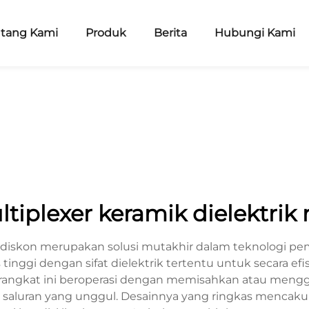
ntang Kami
Produk
Berita
Hubungi Kami
tiplexer keramik dielektri
e diskon merupakan solusi mutakhir dalam teknologi pe
nggi dengan sifat dielektrik tertentu untuk secara efi
rangkat ini beroperasi dengan memisahkan atau mengg
i saluran yang unggul. Desainnya yang ringkas mencaku