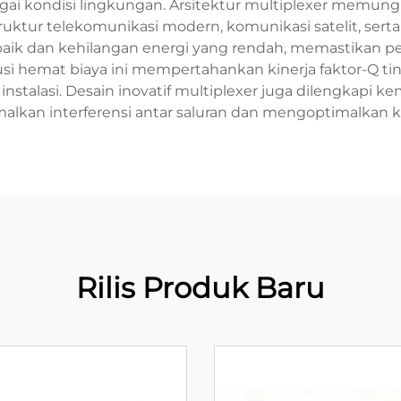
rbagai kondisi lingkungan. Arsitektur multiplexer memu
ruktur telekomunikasi modern, komunikasi satelit, serta 
baik dan kehilangan energi yang rendah, memastikan pe
si hemat biaya ini mempertahankan kinerja faktor-Q ti
nstalasi. Desain inovatif multiplexer juga dilengkapi
alkan interferensi antar saluran dan mengoptimalkan ke
Rilis Produk Baru