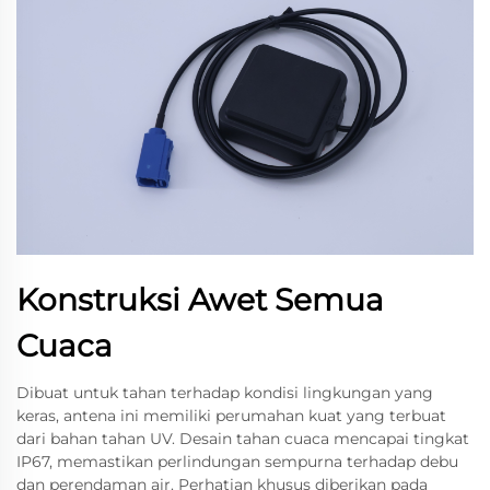
Konstruksi Awet Semua
Cuaca
Dibuat untuk tahan terhadap kondisi lingkungan yang
keras, antena ini memiliki perumahan kuat yang terbuat
dari bahan tahan UV. Desain tahan cuaca mencapai tingkat
IP67, memastikan perlindungan sempurna terhadap debu
dan perendaman air. Perhatian khusus diberikan pada