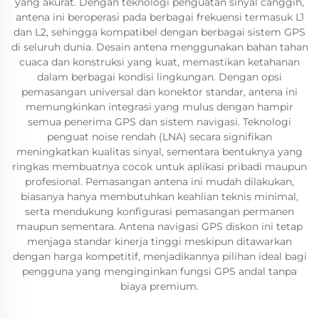
yang akurat. Dengan teknologi penguatan sinyal canggih,
antena ini beroperasi pada berbagai frekuensi termasuk L1
dan L2, sehingga kompatibel dengan berbagai sistem GPS
di seluruh dunia. Desain antena menggunakan bahan tahan
cuaca dan konstruksi yang kuat, memastikan ketahanan
dalam berbagai kondisi lingkungan. Dengan opsi
pemasangan universal dan konektor standar, antena ini
memungkinkan integrasi yang mulus dengan hampir
semua penerima GPS dan sistem navigasi. Teknologi
penguat noise rendah (LNA) secara signifikan
meningkatkan kualitas sinyal, sementara bentuknya yang
ringkas membuatnya cocok untuk aplikasi pribadi maupun
profesional. Pemasangan antena ini mudah dilakukan,
biasanya hanya membutuhkan keahlian teknis minimal,
serta mendukung konfigurasi pemasangan permanen
maupun sementara. Antena navigasi GPS diskon ini tetap
menjaga standar kinerja tinggi meskipun ditawarkan
dengan harga kompetitif, menjadikannya pilihan ideal bagi
pengguna yang menginginkan fungsi GPS andal tanpa
biaya premium.