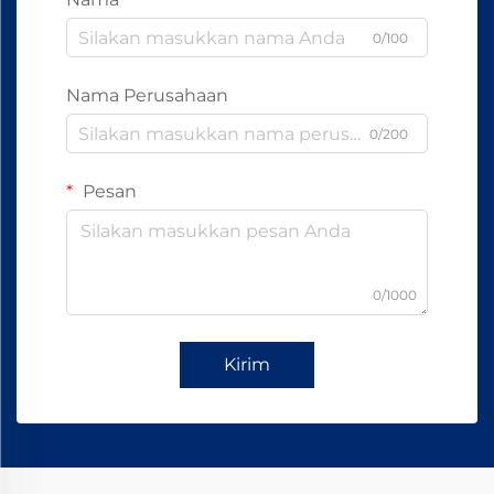
0/100
Nama Perusahaan
0/200
Pesan
0/1000
Kirim