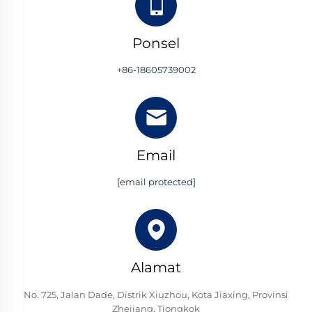
Ponsel
+86-18605739002
Email
[email protected]
Alamat
No. 725, Jalan Dade, Distrik Xiuzhou, Kota Jiaxing, Provinsi
Zhejiang, Tiongkok