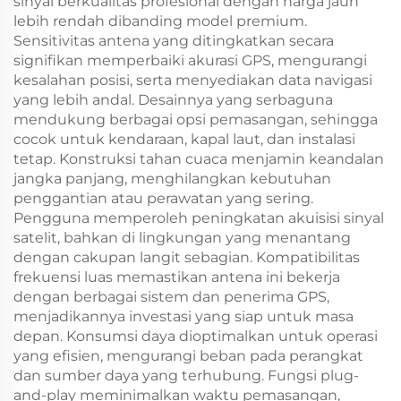
sinyal berkualitas profesional dengan harga jauh
lebih rendah dibanding model premium.
Sensitivitas antena yang ditingkatkan secara
signifikan memperbaiki akurasi GPS, mengurangi
kesalahan posisi, serta menyediakan data navigasi
yang lebih andal. Desainnya yang serbaguna
mendukung berbagai opsi pemasangan, sehingga
cocok untuk kendaraan, kapal laut, dan instalasi
tetap. Konstruksi tahan cuaca menjamin keandalan
jangka panjang, menghilangkan kebutuhan
penggantian atau perawatan yang sering.
Pengguna memperoleh peningkatan akuisisi sinyal
satelit, bahkan di lingkungan yang menantang
dengan cakupan langit sebagian. Kompatibilitas
frekuensi luas memastikan antena ini bekerja
dengan berbagai sistem dan penerima GPS,
menjadikannya investasi yang siap untuk masa
depan. Konsumsi daya dioptimalkan untuk operasi
yang efisien, mengurangi beban pada perangkat
dan sumber daya yang terhubung. Fungsi plug-
and-play meminimalkan waktu pemasangan,