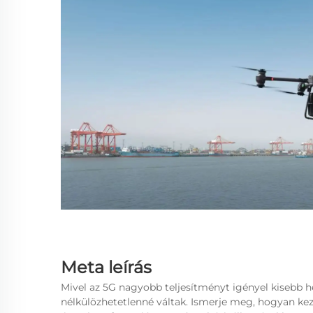
Meta leírás
Mivel az 5G nagyobb teljesítményt igényel kisebb h
nélkülözhetetlenné váltak. Ismerje meg, hogyan keze