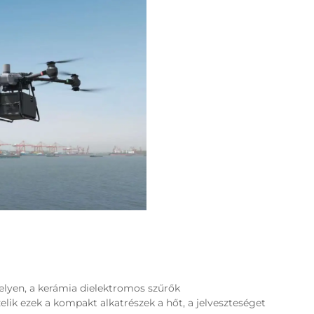
elyen, a kerámia dielektromos szűrők
lik ezek a kompakt alkatrészek a hőt, a jelveszteséget