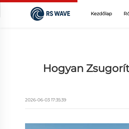
Kezdőlap
Ró
Hogyan Zsugorít
2026-06-03 17:35:39