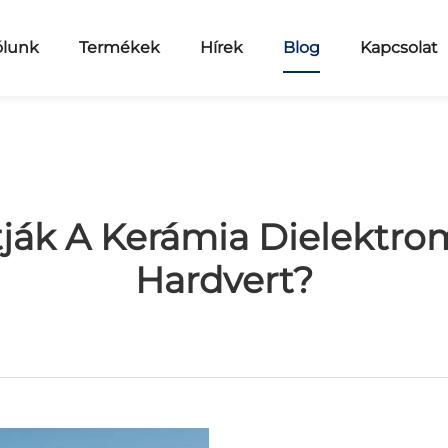
lunk
Termékek
Hírek
Blog
Kapcsolat
ják A Kerámia Dielektro
Hardvert?