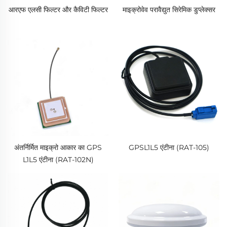
आरएफ एलसी फिल्टर और कैविटी फिल्टर
माइक्रोवेव परावैद्युत सिरेमिक डुप्लेक्सर
अंतर्निर्मित माइक्रो आकार का GPS
GPSL1L5 एंटीना (RAT-105)
L1L5 एंटीना (RAT-102N)