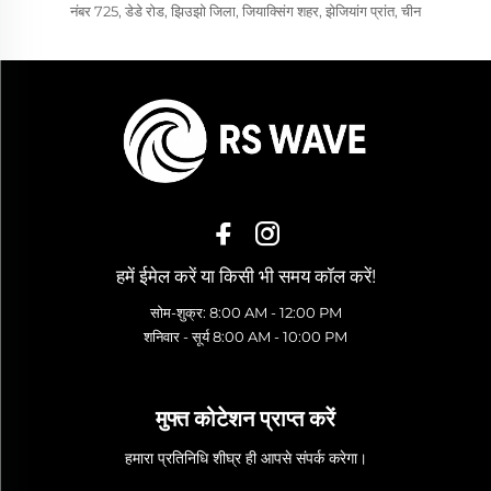
नंबर 725, डेडे रोड, झिउझो जिला, जियाक्सिंग शहर, झेजियांग प्रांत, चीन
हमें ईमेल करें या किसी भी समय कॉल करें!
सोम-शुक्र: 8:00 AM - 12:00 PM
शनिवार - सूर्य 8:00 AM - 10:00 PM
मुफ्त कोटेशन प्राप्त करें
हमारा प्रतिनिधि शीघ्र ही आपसे संपर्क करेगा।