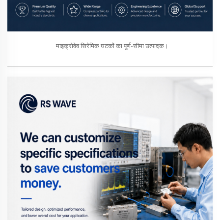
माइक्रोवेव सिरेमिक घटकों का पूर्ण-सीमा उत्पादक।