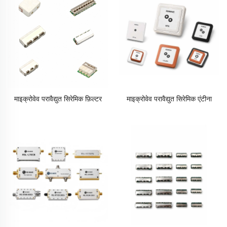
माइक्रोवेव परावैद्युत सिरेमिक फ़िल्टर
माइक्रोवेव परावैद्युत सिरेमिक एंटीना