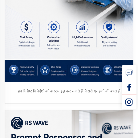
हम विशिष्ट विनिर्देशों को कस्टमाइज़ कर सकते हैं जिससे ग्राहकों की बचत हो।