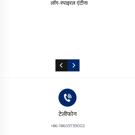
लॉग-स्पाइरल एंटीना
ेटर
टेलीफोन
+86-18605739002