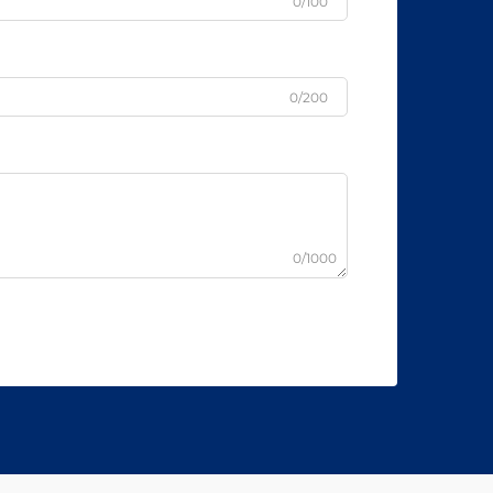
0/100
0/200
0/1000