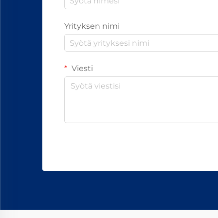
Yrityksen nimi
Viesti