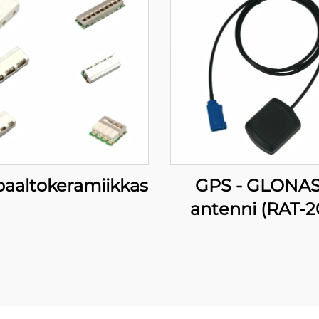
oaaltokeramiikkasuodatin
GPS - GLONAS
antenni (RAT-2