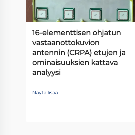
16-elementtisen ohjatun
vastaanottokuvion
antennin (CRPA) etujen ja
ominaisuuksien kattava
analyysi
Näytä lisää