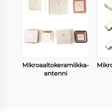
Mikroaaltokeramiikka-
Mikr
antenni