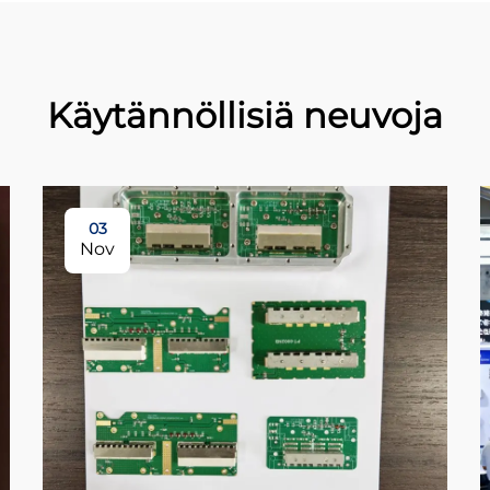
Käytännöllisiä neuvoja
03
Nov