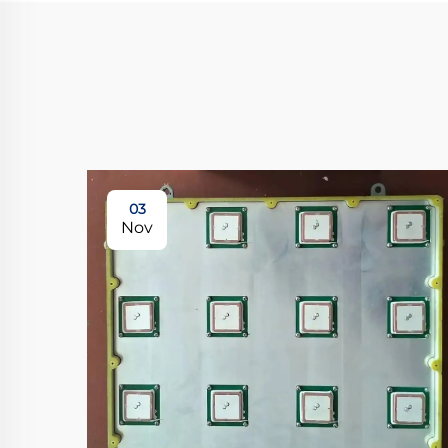
03
Nov