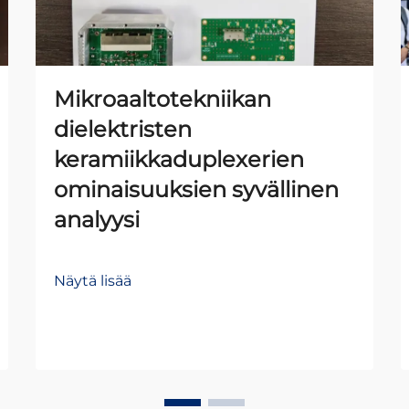
Mikroaaltotekniikan
dielektristen
keramiikkaduplexerien
ominaisuuksien syvällinen
analyysi
Näytä lisää